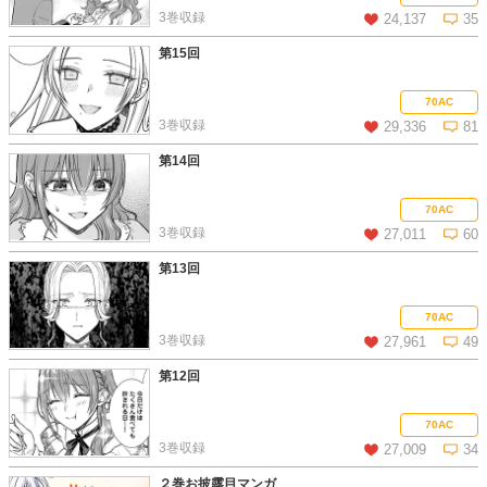
3巻収録
24,137
35
第15回
この話を読む
コメントを見る
70AC
3巻収録
29,336
81
第14回
この話を読む
コメントを見る
70AC
3巻収録
27,011
60
第13回
この話を読む
コメントを見る
70AC
3巻収録
27,961
49
第12回
この話を読む
コメントを見る
70AC
3巻収録
27,009
34
２巻お披露目マンガ