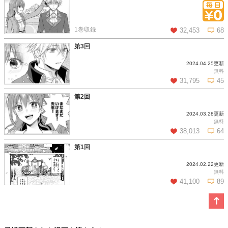
この話を読む
コメントを見る
1巻収録
32,453
68
第3回
2024.04.25更新
この話を読む
コメントを見る
無料
31,795
45
第2回
2024.03.28更新
この話を読む
コメントを見る
無料
38,013
64
第1回
2024.02.22更新
この話を読む
コメントを見る
無料
41,100
89
この話を読む
コメントを見る