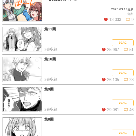
2025.03.13更新
この話を読む
コメントを見る
無料
13,033
9
第11回
この話を読む
コメントを見る
70AC
2巻収録
25,967
51
第10回
この話を読む
コメントを見る
70AC
2巻収録
26,105
28
第9回
この話を読む
コメントを見る
70AC
2巻収録
29,081
46
第8回
この話を読む
コメントを見る
70AC