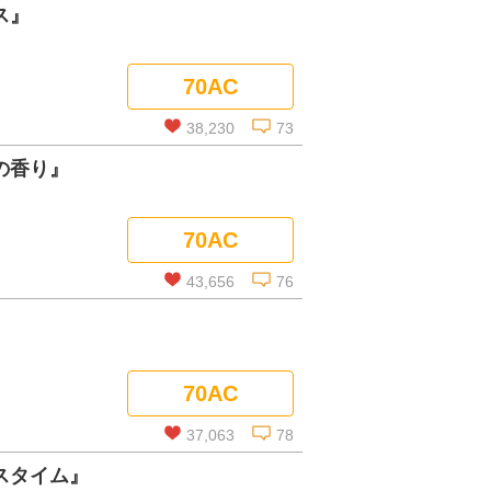
ス』
この話を読む
70AC
コメントを見る
38,230
73
の香り』
この話を読む
70AC
コメントを見る
43,656
76
』
この話を読む
70AC
コメントを見る
37,063
78
スタイム』