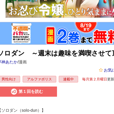
ソロダン ～週末は趣味を満喫させて
早神あたか
/漫画
お気
毎月第２月曜日
更
男性向け
アルファポリス
連載中
第１回を読む
【ソロダン（solo-dun）】