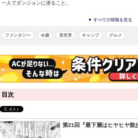
・一人でダンジョンに潜ること。
親とケンカして、週末プチ家出をして趣味を満喫する事にした
▼ すべての情報を見る
彼女の趣味は「ソロダンジョン」。ダンジョンといっても、勇
を倒したり、一攫千金の財宝を狙ったりするわけではない。
ファンタジー
令嬢
異世界
キャンプ
グルメ
初心者向けのダンジョンに一人で潜って、狩りや料理、キャン
とある事情で、日ごろストレスフルな環境に身を置くティーナ
常から解放され、満ち足りた気持ちになる。
とはいえダンジョンはダンジョン、予測できないアクシデント
のもまた、ソロダンの醍醐味──らしい？
日常にちょっとお疲れの現代人に贈る、趣味満喫ファンタジー
目次
早神あたか
/漫画
福岡県在住。シリアスとコミカルの両極の描写を得意とする新進気鋭
「アッシェンプッテルとかぼちゃの魔人」が第12回アルファポリス漫
剣帝。今生クズ王子』にて商業連載デビュー。2024年6月より、『ソ
第21回『最下層はヒヤヒヤ散
～』を同時連載中。