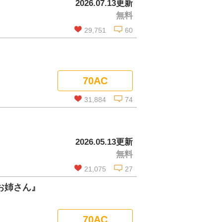
2026.07.13更新
無料
29,751
60
この話を読む
70AC
コメントを見る
31,884
74
この話を読む
2026.05.13更新
無料
コメントを見る
21,075
27
お姉さん』
この話を読む
70AC