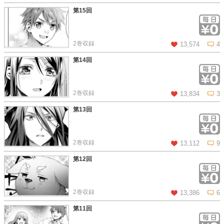
第15回
この話を読む
コメントを見る
2巻収録
13,574
4
第14回
この話を読む
コメントを見る
2巻収録
13,834
3
第13回
この話を読む
コメントを見る
2巻収録
13,112
9
第12回
この話を読む
コメントを見る
2巻収録
13,386
6
第11回