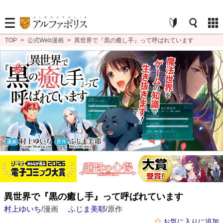
TOP
>
公式Web漫画
>
異世界で『黒の癒し手』って呼ばれています
異世界で『黒の癒し手』って呼ばれています
村上ゆいち
/漫画
ふじま美耶
/原作
お気に入りに追加