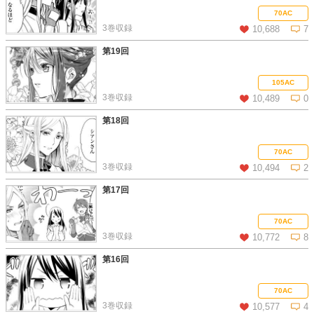
この話を読む
コメントを見る
70AC
3巻収録
10,688
7
第19回
この話を読む
コメントを見る
105AC
3巻収録
10,489
0
第18回
この話を読む
コメントを見る
70AC
3巻収録
10,494
2
第17回
この話を読む
コメントを見る
70AC
3巻収録
10,772
8
第16回
この話を読む
コメントを見る
70AC
3巻収録
10,577
4