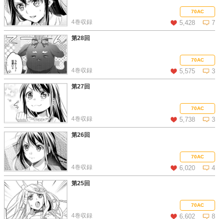
この話を読む
コメントを見る
70AC
4巻収録
5,428
7
第28回
この話を読む
コメントを見る
70AC
4巻収録
5,575
3
第27回
この話を読む
コメントを見る
70AC
4巻収録
5,738
3
第26回
この話を読む
コメントを見る
70AC
4巻収録
6,020
4
第25回
この話を読む
コメントを見る
70AC
4巻収録
6,602
8