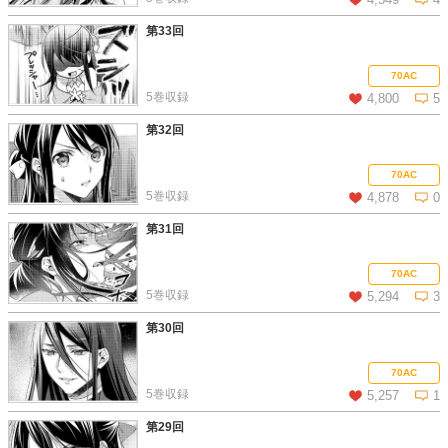
第33回
この話を読む
コメントを見る
70AC
5巻収録
4,800
5
第32回
この話を読む
コメントを見る
70AC
5巻収録
4,878
0
第31回
この話を読む
コメントを見る
70AC
5巻収録
5,294
3
第30回
この話を読む
コメントを見る
70AC
5巻収録
5,257
1
第29回