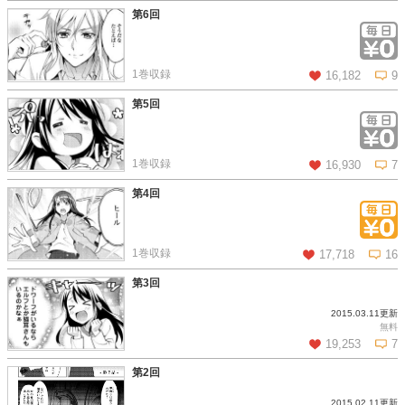
第6回
この話を読む
コメントを見る
1巻収録
16,182
9
第5回
この話を読む
コメントを見る
1巻収録
16,930
7
第4回
この話を読む
コメントを見る
1巻収録
17,718
16
第3回
2015.03.11更新
この話を読む
コメントを見る
無料
19,253
7
第2回
2015.02.11更新