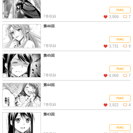
この話を読む
コメントを見る
70AC
7巻収録
3,959
7
第46回
この話を読む
コメントを見る
70AC
7巻収録
3,731
9
第45回
この話を読む
コメントを見る
70AC
7巻収録
4,069
7
第44回
この話を読む
コメントを見る
70AC
7巻収録
3,922
4
第43回
この話を読む
コメントを見る
70AC