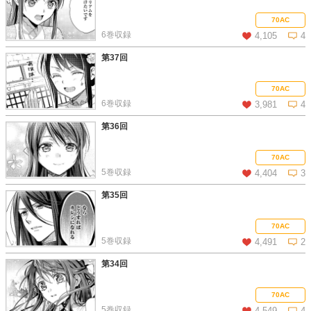
この話を読む
コメントを見る
70AC
6巻収録
4,105
4
第37回
この話を読む
コメントを見る
70AC
6巻収録
3,981
4
第36回
この話を読む
コメントを見る
70AC
5巻収録
4,404
3
第35回
この話を読む
コメントを見る
70AC
5巻収録
4,491
2
第34回
この話を読む
コメントを見る
70AC
5巻収録
4,549
4