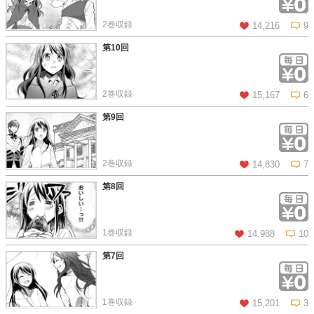
この話を読む
コメントを見る
2巻収録
14,216
9
第10回
この話を読む
コメントを見る
2巻収録
15,167
6
第9回
この話を読む
コメントを見る
2巻収録
14,830
7
第8回
この話を読む
コメントを見る
1巻収録
14,988
10
第7回
この話を読む
コメントを見る
1巻収録
15,201
3