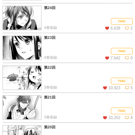
第24回
この話を読む
コメントを見る
70AC
4巻収録
6,628
2
第23回
この話を読む
コメントを見る
70AC
4巻収録
7,642
0
第22回
この話を読む
コメントを見る
70AC
3巻収録
10,923
5
第21回
この話を読む
コメントを見る
70AC
3巻収録
10,252
4
第20回