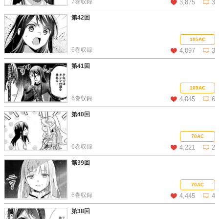
7巻収録
3,875
3
第42回
この話を読む
コメントを見る
105AC
6巻収録
4,097
3
第41回
この話を読む
コメントを見る
105AC
6巻収録
4,045
6
第40回
この話を読む
コメントを見る
70AC
6巻収録
4,221
2
第39回
この話を読む
コメントを見る
70AC
6巻収録
4,445
4
第38回