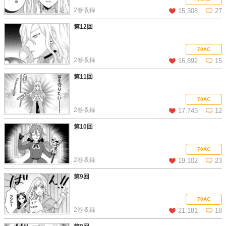
2巻収録
15,308
27
第12回
この話を読む
コメントを見る
70AC
2巻収録
16,892
15
第11回
この話を読む
コメントを見る
70AC
2巻収録
17,743
12
第10回
この話を読む
コメントを見る
70AC
2巻収録
19,102
23
第9回
この話を読む
コメントを見る
70AC
2巻収録
21,181
18