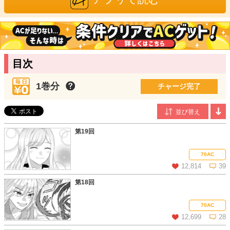
賞を受賞。本作品にて商業漫画デビュー。
目次
1巻分
チャージ完了
第19回
70AC
12,814
39
第18回
この話を読む
コメントを見る
70AC
12,699
28