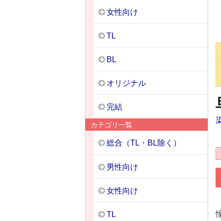
女性向け
TL
BL
オリジナル
完結
カテゴリ一覧
総合（TL・BL除く）
男性向け
女性向け
TL