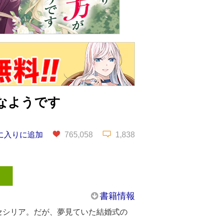
なようです
に入りに追加
765,058
1,838
書籍情報
セシリア。だが、夢見ていた結婚式の