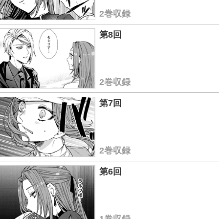
2巻収録
第8回
2巻収録
第7回
2巻収録
第6回