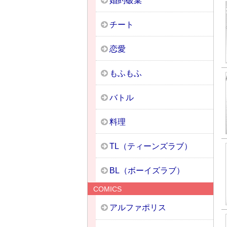
婚約破棄
チート
恋愛
もふもふ
バトル
料理
TL（ティーンズラブ）
BL（ボーイズラブ）
COMICS
アルファポリス