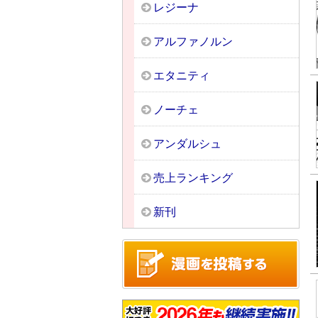
レジーナ
アルファノルン
エタニティ
ノーチェ
アンダルシュ
売上ランキング
新刊