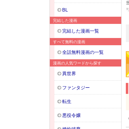
BL
完結した漫画
完結した漫画一覧
すべて無料の漫画
全話無料漫画の一覧
漫画の人気ワードから探す
異世界
ファンタジー
転生
悪役令嬢