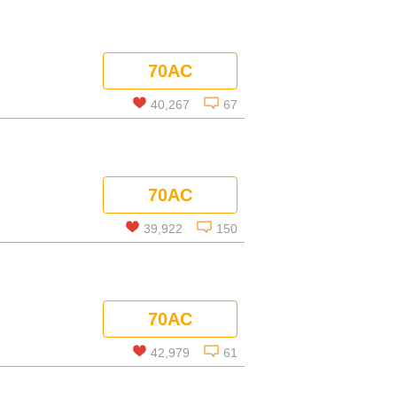
70AC
40,267
67
この話を読む
70AC
コメントを見る
39,922
150
この話を読む
70AC
コメントを見る
42,979
61