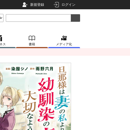
新規登録
ログイン
ネス
書籍
メディア化