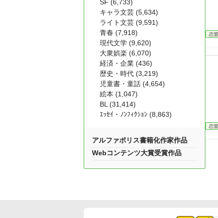
SF (6,733)
キャラ文芸 (5,634)
ライト文芸 (9,591)
青春 (7,918)
恋
現代文学 (9,620)
大衆娯楽 (6,070)
経済・企業 (436)
歴史・時代 (3,219)
児童書・童話 (4,654)
絵本 (1,047)
BL (31,414)
ｴｯｾｲ・ﾉﾝﾌｨｸｼｮﾝ (8,863)
恋
アルファポリス書籍化作家作品
Webコンテンツ大賞受賞作品