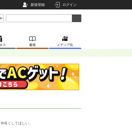
新規登録
ログイン
ネス
書籍
メディア化
と仲良くしてほしい」