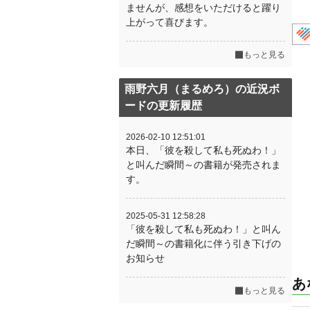
ませんが、感想をいただけると躍り
上がって喜びます。
もっと見る
雨野六月（まるめろ）の近況ボ
ードの更新履歴
2026-02-10 12:51:01
本日、「彼を殺して私も死ぬわ！」
と叫んだ瞬間～の書籍が発売されま
す。
2025-05-31 12:58:28
「彼を殺して私も死ぬわ！」と叫ん
だ瞬間～の書籍化に伴う引き下げの
お知らせ
あ
もっと見る