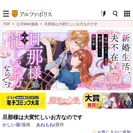
TOP
>
公式Web漫画
>
旦那様は大変忙しいお方なのです
旦那様は大変忙しいお方なのです
かしい葵
/漫画
あねもね
/原作
お気に入りに追加