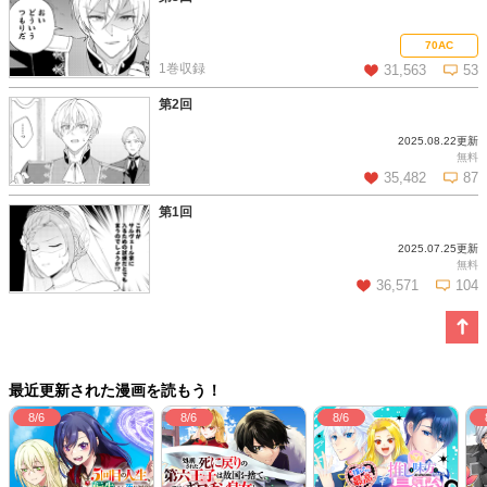
この話を読む
コメントを見る
70AC
1巻収録
31,563
53
第2回
2025.08.22更新
この話を読む
コメントを見る
無料
35,482
87
第1回
2025.07.25更新
この話を読む
コメントを見る
無料
36,571
104
この話を読む
コメントを見る
最近更新された漫画を読もう！
8/6
8/6
8/6