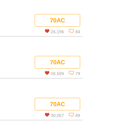
70AC
26,196
84
この話を読む
70AC
コメントを見る
26,509
79
この話を読む
70AC
コメントを見る
30,057
89
この話を読む