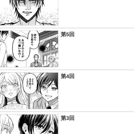
第5回
第4回
第3回