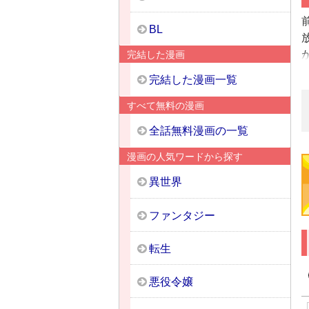
BL
完結した漫画
完結した漫画一覧
すべて無料の漫画
全話無料漫画の一覧
漫画の人気ワードから探す
異世界
ファンタジー
転生
悪役令嬢