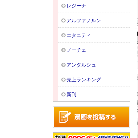
レジーナ
アルファノルン
エタニティ
ノーチェ
アンダルシュ
売上ランキング
新刊