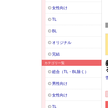
女性向け
TL
BL
オリジナル
完結
カテゴリ一覧
総合（TL・BL除く）
男性向け
女性向け
TL