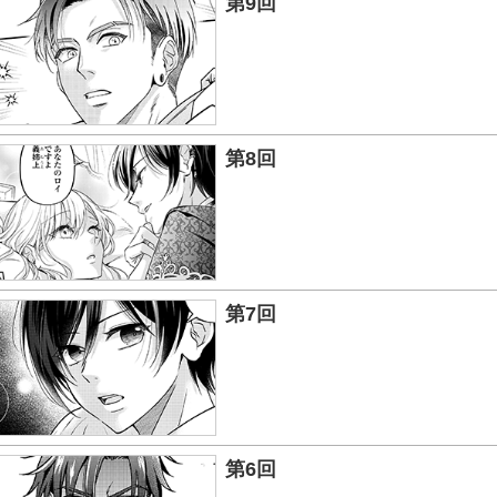
第9回
第8回
第7回
第6回