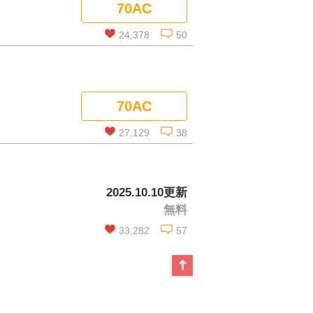
70AC
コメントを見る
24,378
50
この話を読む
70AC
コメントを見る
27,129
38
この話を読む
2025.10.10更新
無料
コメントを見る
33,282
57
この話を読む
コメントを見る