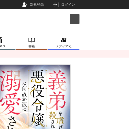
新規登録
ログイン
ネス
書籍
メディア化