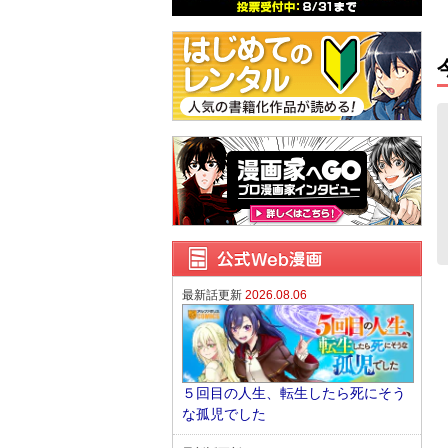
最新話更新
2026.08.06
５回目の人生、転生したら死にそう
な孤児でした