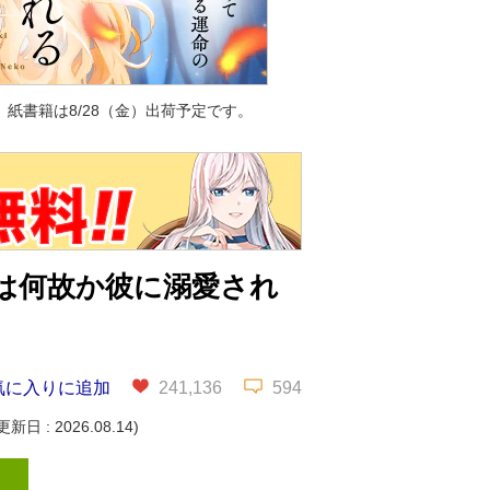
紙書籍は8/28（金）出荷予定です。
は何故か彼に溺愛され
気に入りに追加
241,136
594
新日 : 2026.08.14)