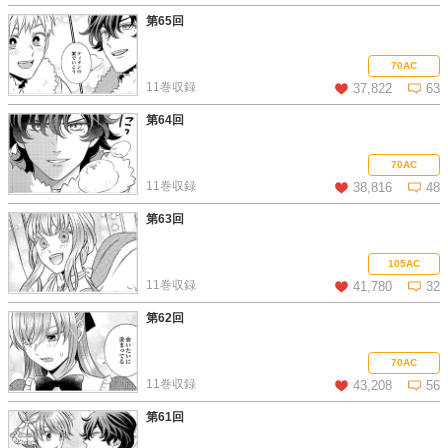
第65回
この話を読む
コメントを見る
70AC
11巻収録
37,822
63
第64回
この話を読む
コメントを見る
70AC
11巻収録
38,816
48
第63回
この話を読む
コメントを見る
105AC
11巻収録
41,780
32
第62回
この話を読む
コメントを見る
70AC
11巻収録
43,208
56
第61回