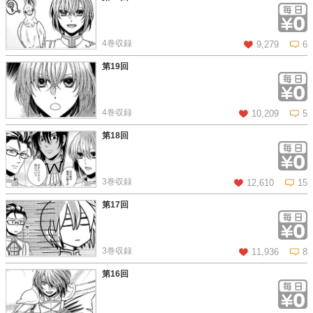
この話を読む
コメントを見る
4巻収録
9,279
6
第19回
この話を読む
コメントを見る
4巻収録
10,209
5
第18回
この話を読む
コメントを見る
3巻収録
12,610
15
第17回
この話を読む
コメントを見る
3巻収録
11,936
8
第16回
この話を読む
コメントを見る