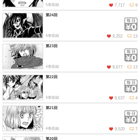
5巻収録
7,717
9
第24回
この話を読む
コメントを見る
4巻収録
9,252
13
第23回
この話を読む
コメントを見る
4巻収録
8,677
13
第22回
この話を読む
コメントを見る
4巻収録
8,637
4
第21回
この話を読む
コメントを見る
4巻収録
9,520
7
第20回