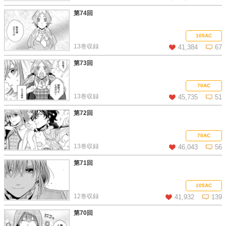
第74回
この話を読む
コメントを見る
105AC
13巻収録
41,384
67
第73回
この話を読む
コメントを見る
70AC
13巻収録
45,735
51
第72回
この話を読む
コメントを見る
70AC
13巻収録
46,043
56
第71回
この話を読む
コメントを見る
105AC
12巻収録
41,932
139
第70回