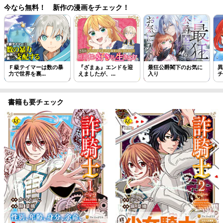
今なら無料！ 新作の漫画をチェック！
Ｆ級テイマーは数の暴
『ざまぁ』エンドを迎
最狂公爵閣下のお気に
異
力で世界を裏...
えましたが、...
入り
チ
書籍も要チェック