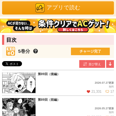
る。
アプリで読む
かいとーこ
/原作
愛知県在住。2003年よりwebにて小説を発表。2009年、「詐騎
士」にて「アルファポリス第2回ファンタジー小説大賞」読者賞
受賞。2011年に同作品で出版デビューに至る。
目次
5巻分
チャージ完了
第89回（後編）
2026.07.27更新
無料
21,331
17
第89回（前編）
2026.05.27更新
この話を読む
コメントを見る
無料