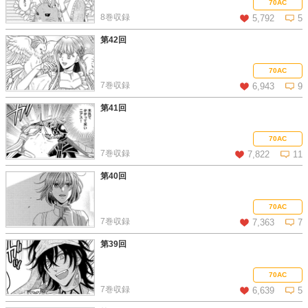
70AC
8巻収録
5,792
5
第42回
この話を読む
コメントを見る
70AC
7巻収録
6,943
9
第41回
この話を読む
コメントを見る
70AC
7巻収録
7,822
11
第40回
この話を読む
コメントを見る
70AC
7巻収録
7,363
7
第39回
この話を読む
コメントを見る
70AC
7巻収録
6,639
5