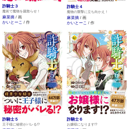
詐騎士３
詐騎士４
魔術で魔物を蹴散らせ！
魔物の襲撃に立ち向かえ！
麻菜摘
/
画
麻菜摘
/
画
かいとーこ
/
作
かいとーこ
/
作
詐騎士５
詐騎士６
王子様に秘密がバレる!?
お嬢様になります!?