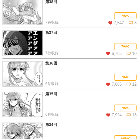
第38回
この話を読む
コメントを見る
70AC
7巻収録
7,547
8
第37回
この話を読む
コメントを見る
70AC
7巻収録
6,785
10
第36回
この話を読む
コメントを見る
70AC
6巻収録
7,085
12
第35回
この話を読む
コメントを見る
70AC
6巻収録
7,924
13
第34回
この話を読む
コメントを見る
105AC