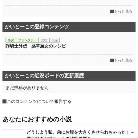
もっと見る
かいとーこの登録コンテンツ
小説
ファンタジー
完結
長編
詐騎士外伝 薬草魔女のレシピ
もっと見る
かいとーこの近況ボードの更新履歴
まだ投稿がありません
このコンテンツについて報告する
あなたにおすすめの小説
どうしよう私、弟にお腹を大きくさせられちゃった！～