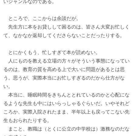
いジャンルなのである。
ところで、ここからは余談だが。
先生方に本をお貸しして困るのは、皆さん大変お忙しく
て、なかなか返却してくださらないことだったりする。
とにかくもう、忙しすぎて本が読めない。
人にものを教える立場の方々がそういう事態になってい
るのは、教育の質を高める上で大いに問題があるとは思
う。思うが、実際本当にお忙しすぎるのだから仕方がな
い。
本当に、睡眠時間をきちんととれているのかと心配にな
るような先生も中にはいらっしゃるぐらいだ。いやそれど
ころか、実際入院されたまま、半年以上も戻ってこない先
生もおられたりする。
まこと、教職は（とくに公立の中学校は）激務なのだな