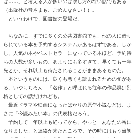
は……」と考える人が多いのは致し方のない話でもある
（出版社の皆さまも、ごめんなさい！）。
というわけで、図書館の登場だ。
ちなみに、すでに多くの公共図書館でも、他の人に借り
られている本を予約するシステムがあるはずである。しか
し、人気の本やベストセラーになっている本ほど、予約待
ちの人数が多いもの。あまりにも多すぎて、早くても一年
先とか、それ以上も待たされることがままあるものだ。
本というものには、良くも悪くも読まれるための旬があ
る。いやもちろん、「名作」と呼ばれる往年の作品群は別
格としての話だけれども。
最近ドラマや映画になったばかりの原作小説などは、ま
さに「今読みたい本」の代表格だろう。
予約して一年以上も経ってから、やっと「あなたの番に
なりました」と連絡が来たところで、その時にはもう当初