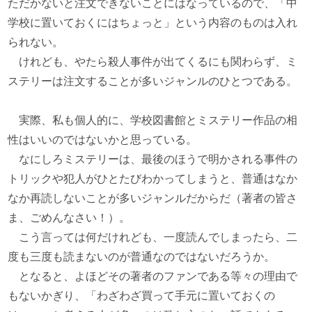
ただかないと注文できないことにはなっているので、「中
学校に置いておくにはちょっと」という内容のものは入れ
られない。
けれども、やたら殺人事件が出てくるにも関わらず、ミ
ステリーは注文することが多いジャンルのひとつである。
実際、私も個人的に、学校図書館とミステリー作品の相
性はいいのではないかと思っている。
なにしろミステリーは、最後のほうで明かされる事件の
トリックや犯人がひとたびわかってしまうと、普通はなか
なか再読しないことが多いジャンルだからだ（著者の皆さ
ま、ごめんなさい！）。
こう言っては何だけれども、一度読んでしまったら、二
度も三度も読まないのが普通なのではないだろうか。
となると、よほどその著者のファンである等々の理由で
もないかぎり、「わざわざ買って手元に置いておくの