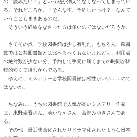
の「読みたい！」という熱が消えてなくなってしまってい
る。それどころか、「そんな本、予約したっけ？」なんて
いうこともままあるのだ。
そういう経験をなさった方は多いのではないだろうか。
さてその点、学校図書館は少し有利だ。もちろん、蔵書
数では公共図書館とは比べるべくもないけれども、利用者
の絶対数が少ない分、予約して手元に届くまでの時間が比
較的短くて済むからである。
ゆえに、ミステリーと学校図書館は相性がいい……ので
はないか。
ちなみに、うちの図書館で人気が高いミステリー作家
は、東野圭吾さん、湊かなえさん、宮部みゆきさんであ
る。
その他、最近映画化されたりドラマ化されたような日本