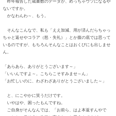
昨年報告した蔵書数のデータが、めっちゃウソになるや
ないですか。
かなわんわ～、もう。
そんなこんなで、私も「ええ加減、用が済んだらちゃっ
ちゃと返せやコラア（怒・失礼）」とか腹の底では思って
いるのですが、もちろんそんなことはおくびにも出しませ
ん。
「あらあら、ありがとうございます～」
「いいんですよ～。こちらこそすみませ～ん」
「お忙しいのに、わざわざありがとうございました～」
と、にこやかに笑うだけです。
いやはや、困ったもんですね。
ご自身がそんなんでは、「お前ら、はよ本返すんやで