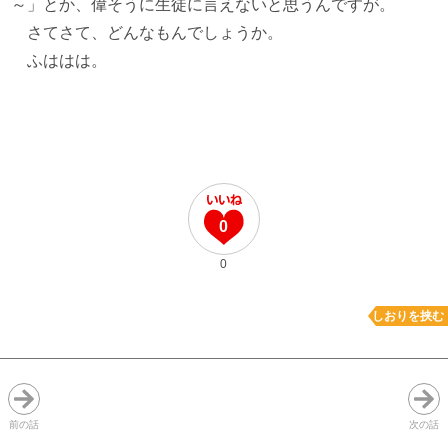
～」とか、偉そうに生徒に言えないと思うんですが。
さてさて、どんなもんでしょうか。
ふははは。
0
0
しおりを挟む
前の話
次の話