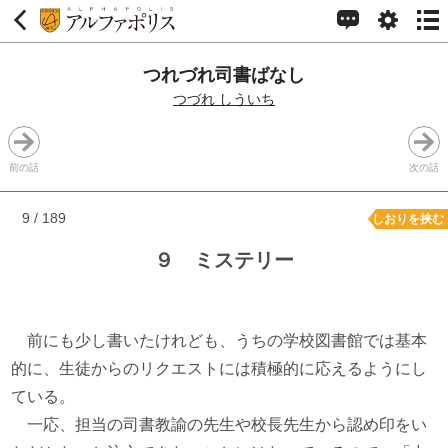
つれづれ司書ばなし
つづれ しういち
前の話
次の話
9 / 189
しおりを挟む
９ ミステリー
前にも少し書いたけれども、うちの学校図書館では基本
的に、生徒からのリクエストには積極的に応えるようにし
ている。
一応、担当の司書教諭の先生や校長先生から認め印をい