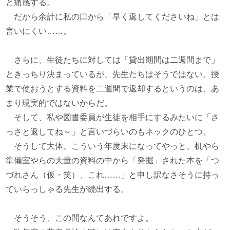
と痛感する。
だから余計に私の口から「早く返してくださいね」とは
言いにくい……。
さらに、生徒たちに対しては「貸出期間は二週間まで」
ときっちり決まっているが、先生たちはそうではない。授
業で使おうとする資料を二週間で返却するというのは、あ
まり現実的ではないからだ。
そして、私や図書委員が生徒を相手にするみたいに「さ
っさと返してね～」と言いづらいのもネックのひとつ。
そうして大体、こういう年度末になってやっと、机やら
準備室やらの大量の資料の中から「発掘」された本を「つ
づれさん（仮・笑）、これ……」と申し訳なさそうに持っ
ていらっしゃる先生が続出する。
そうそう、この間なんてあれですよ。