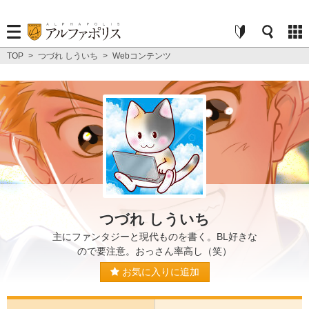
TOP
>
つづれ しういち
>
Webコンテンツ
つづれ しういち
主にファンタジーと現代ものを書く。BL好きな
ので要注意。おっさん率高し（笑）
お気に入りに追加