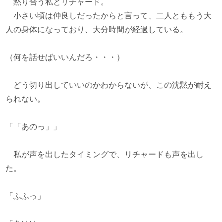
黙り合う私とリチャード。
小さい頃は仲良しだったからと言って、二人とももう大
人の身体になっており、大分時間が経過している。
（何を話せばいいんだろ・・・）
どう切り出していいのかわからないが、この沈黙が耐え
られない。
「「あのっ」」
私が声を出したタイミングで、リチャードも声を出し
た。
「ふふっ」