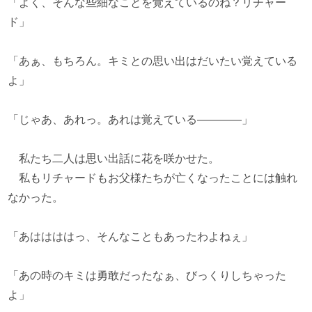
「よく、そんな些細なことを覚えているのね？リチャー
ド」
「あぁ、もちろん。キミとの思い出はだいたい覚えている
よ」
「じゃあ、あれっ。あれは覚えている――――」
私たち二人は思い出話に花を咲かせた。
私もリチャードもお父様たちが亡くなったことには触れ
なかった。
「あははははっ、そんなこともあったわよねぇ」
「あの時のキミは勇敢だったなぁ、びっくりしちゃった
よ」