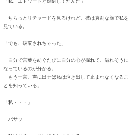
「私、エドワードと婚約してたんだ」
ちらっとリチャードを見るけれど、彼は真剣な顔で私を
見ている。
「でも、破棄されちゃった」
自分で言葉を紡ぐたびに自分の心が揺れて、溢れそうに
なっているのが分かる。
もう一言、声に出せば私は泣き出して止まれなくなるこ
とを知っている。
「私・・・」
バサッ