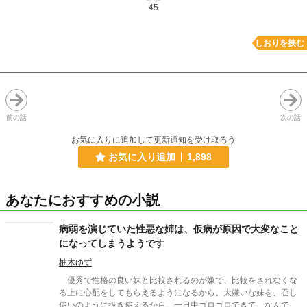
45
しおりを挟む
前の話
次の話
お気に入りに追加して更新通知を受け取ろう
お気に入り追加
1,898
あなたにおすすめの小説
病弱を演じていた性悪な姉は、仮病が原因で大変なこと
になってしまうようです
柚木ゆず
優秀で性格の良い妹と比較されるのが嫌で、比較をされなくな
る上に心配をしてもらえるようになるから。大嫌いな妹を、召し
使いのように扱き使えるから。一日中ゴロゴロできて、なんでも