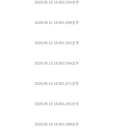
2026.05.10 16:00
2,244文字
2026.05.11 16:00
1,936文字
2026.05.12 16:00
1,552文字
2026.05.13 16:00
2,054文字
2026.05.14 16:00
1,671文字
2026.05.15 16:00
1,451文字
2026.05.16 16:00
1,499文字