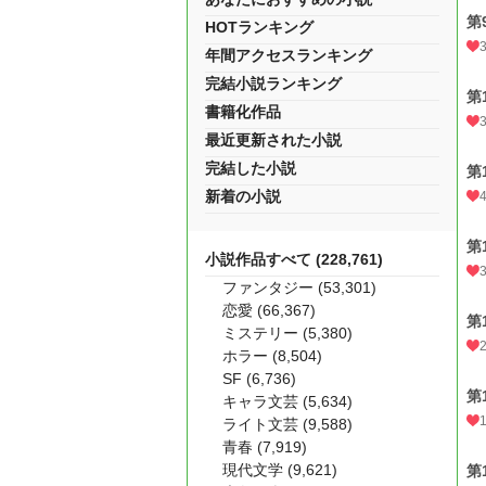
第
HOTランキング
年間アクセスランキング
完結小説ランキング
第
書籍化作品
最近更新された小説
完結した小説
第
新着の小説
第
小説作品すべて (228,761)
ファンタジー (53,301)
恋愛 (66,367)
第
ミステリー (5,380)
ホラー (8,504)
SF (6,736)
第
キャラ文芸 (5,634)
ライト文芸 (9,588)
青春 (7,919)
現代文学 (9,621)
第