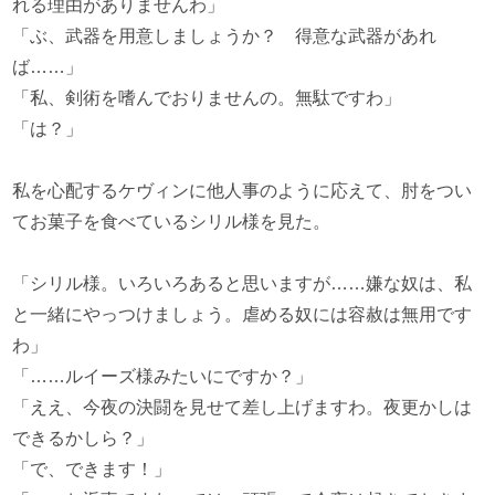
れる理由がありませんわ」
「ぶ、武器を用意しましょうか？ 得意な武器があれ
ば……」
「私、剣術を嗜んでおりませんの。無駄ですわ」
「は？」
私を心配するケヴィンに他人事のように応えて、肘をつい
てお菓子を食べているシリル様を見た。
「シリル様。いろいろあると思いますが……嫌な奴は、私
と一緒にやっつけましょう。虐める奴には容赦は無用です
わ」
「……ルイーズ様みたいにですか？」
「ええ、今夜の決闘を見せて差し上げますわ。夜更かしは
できるかしら？」
「で、できます！」