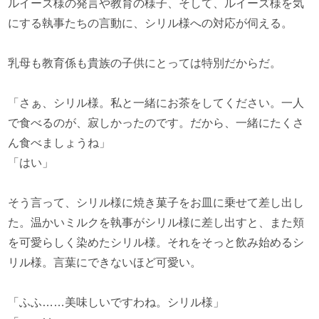
ルイーズ様の発言や教育の様子、そして、ルイーズ様を気
にする執事たちの言動に、シリル様への対応が伺える。
乳母も教育係も貴族の子供にとっては特別だからだ。
「さぁ、シリル様。私と一緒にお茶をしてください。一人
で食べるのが、寂しかったのです。だから、一緒にたくさ
ん食べましょうね」
「はい」
そう言って、シリル様に焼き菓子をお皿に乗せて差し出し
た。温かいミルクを執事がシリル様に差し出すと、また頬
を可愛らしく染めたシリル様。それをそっと飲み始めるシ
リル様。言葉にできないほど可愛い。
「ふふ……美味しいですわね。シリル様」