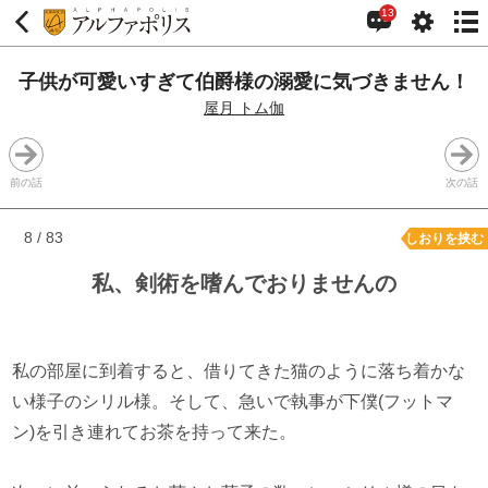
13
子供が可愛いすぎて伯爵様の溺愛に気づきません！
屋月 トム伽
前の話
次の話
8 / 83
しおりを挟む
私、剣術を嗜んでおりませんの
私の部屋に到着すると、借りてきた猫のように落ち着かな
い様子のシリル様。そして、急いで執事が下僕(フットマ
ン)を引き連れてお茶を持って来た。