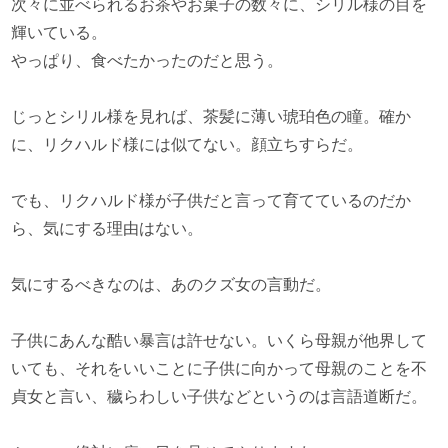
次々に並べられるお茶やお菓子の数々に、シリル様の目を
輝いている。
やっぱり、食べたかったのだと思う。
じっとシリル様を見れば、茶髪に薄い琥珀色の瞳。確か
に、リクハルド様には似てない。顔立ちすらだ。
でも、リクハルド様が子供だと言って育てているのだか
ら、気にする理由はない。
気にするべきなのは、あのクズ女の言動だ。
子供にあんな酷い暴言は許せない。いくら母親が他界して
いても、それをいいことに子供に向かって母親のことを不
貞女と言い、穢らわしい子供などというのは言語道断だ。