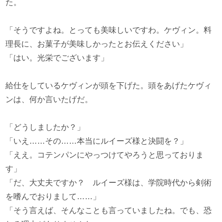
た。
「そうですよね。とっても美味しいですわ。ケヴィン。料
理長に、お菓子が美味しかったとお伝えください」
「はい。光栄でございます」
給仕をしているケヴィンが頭を下げた。頭をあげたケヴィ
ンは、何か言いたげだ。
「どうしましたか？」
「いえ……その……本当にルイーズ様と決闘を？」
「ええ。コテンパンにやっつけてやろうと思っておりま
す」
「だ、大丈夫ですか？ ルイーズ様は、学院時代から剣術
を嗜んでおりまして……」
「そう言えば、そんなことも言っていましたね。でも、恐