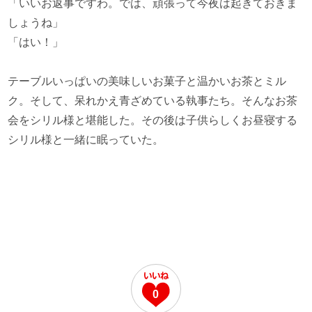
「いいお返事ですわ。では、頑張って今夜は起きておきま
しょうね」
「はい！」
テーブルいっぱいの美味しいお菓子と温かいお茶とミル
ク。そして、呆れかえ青ざめている執事たち。そんなお茶
会をシリル様と堪能した。その後は子供らしくお昼寝する
シリル様と一緒に眠っていた。
0