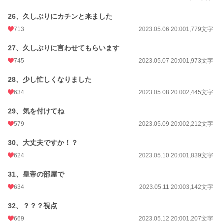
26、久しぶりにカチンと来ました
713
2023.05.06 20:00
1,779文字
27、久しぶりに言わせてもらいます
745
2023.05.07 20:00
1,973文字
28、少し忙しくなりました
634
2023.05.08 20:00
2,445文字
29、気を付けてね
579
2023.05.09 20:00
2,212文字
30、大丈夫ですか！？
624
2023.05.10 20:00
1,839文字
31、皇帝の部屋で
634
2023.05.11 20:00
3,142文字
32、？？？視点
669
2023.05.12 20:00
1,207文字