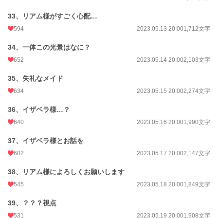
33、リアム様がすごく心配…
594
2023.05.13 20:00
1,712文字
34、一体この光景はなに？
652
2023.05.14 20:00
2,103文字
35、失礼なメイド
634
2023.05.15 20:00
2,274文字
36、イザベラ様…？
640
2023.05.16 20:00
1,990文字
37、イザベラ様とお話を
602
2023.05.17 20:00
2,147文字
38、リアム様によろしくお願いします
545
2023.05.18 20:00
1,849文字
39、？？？視点
531
2023.05.19 20:00
1,908文字