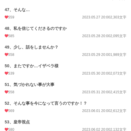
47、そんな…
559
2023.05.27 20:00
2,303文字
48、私を信じてくださるのですか
585
2023.05.28 20:00
2,095文字
49、少し、話をしませんか？
558
2023.05.29 20:00
1,989文字
50、またですか…イザベラ様
539
2023.05.30 20:00
2,073文字
51、気づかれない事が大事
558
2023.05.31 20:00
2,415文字
52、そんな事を今になって言うのですか！？
569
2023.06.01 20:00
2,612文字
53、皇帝視点
580
2023.06.02 20:00
2,132文字