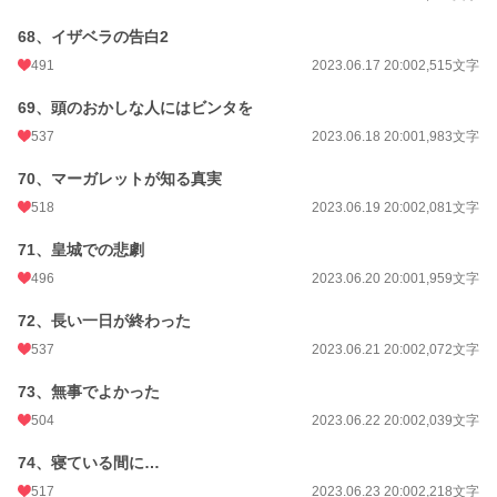
68、イザベラの告白2
491
2023.06.17 20:00
2,515文字
69、頭のおかしな人にはビンタを
537
2023.06.18 20:00
1,983文字
70、マーガレットが知る真実
518
2023.06.19 20:00
2,081文字
71、皇城での悲劇
496
2023.06.20 20:00
1,959文字
72、長い一日が終わった
537
2023.06.21 20:00
2,072文字
73、無事でよかった
504
2023.06.22 20:00
2,039文字
74、寝ている間に…
517
2023.06.23 20:00
2,218文字