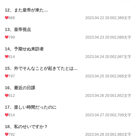
累計ポイント
13,573,653 pt (142 位)
12、また皇帝が来た…
888
2023.04.22 20:00
2,389文字
13、皇帝視点
799
2023.04.23 20:00
2,089文字
14、予期せぬ来訪者
814
2023.04.24 20:00
2,067文字
15、外でそんなことが起きてたとは…
797
2023.04.25 20:00
2,068文字
16、最近の日課
812
2023.04.26 20:00
1,852文字
17、楽しい時間だったのに
814
2023.04.27 20:00
2,709文字
18、私のせいですか？
792
2023.04.28 20:00
1,983文字