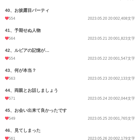
40、お披露目パーティ
554
2023.05.20 20:00
2,408文字
41、予期せぬ人物
564
2023.05.21 20:00
1,823文字
42、ルビアの記憶が…
554
2023.05.22 20:00
1,547文字
43、何が本当？
563
2023.05.23 20:00
2,133文字
44、両親とお話しましょう
571
2023.05.24 20:00
2,044文字
45、お会い出来て良かったです
549
2023.05.25 20:00
1,765文字
46、見てしまった
561
2023.05.26 20:00
2,179文字