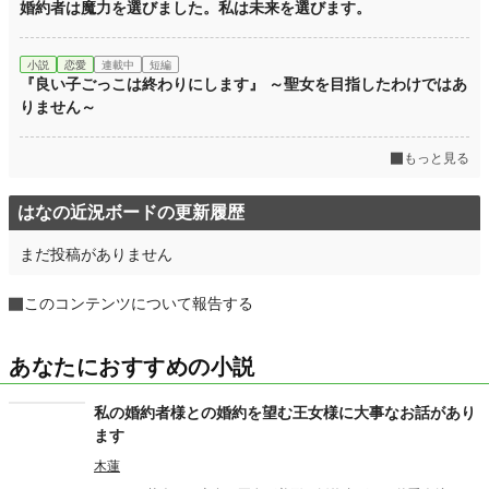
婚約者は魔力を選びました。私は未来を選びます。
小説
恋愛
連載中
短編
『良い子ごっこは終わりにします』 ～聖女を目指したわけではあ
りません～
もっと見る
はなの近況ボードの更新履歴
まだ投稿がありません
このコンテンツについて報告する
あなたにおすすめの小説
私の婚約者様との婚約を望む王女様に大事なお話があり
ます
木蓮