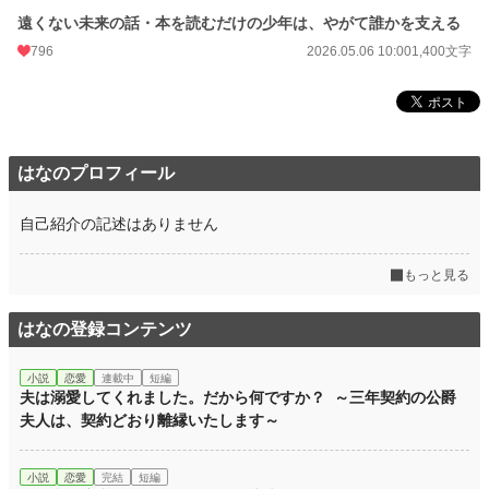
遠くない未来の話・本を読むだけの少年は、やがて誰かを支える
796
2026.05.06 10:00
1,400文字
はなのプロフィール
自己紹介の記述はありません
もっと見る
はなの登録コンテンツ
小説
恋愛
連載中
短編
夫は溺愛してくれました。だから何ですか？ ～三年契約の公爵
夫人は、契約どおり離縁いたします～
小説
恋愛
完結
短編