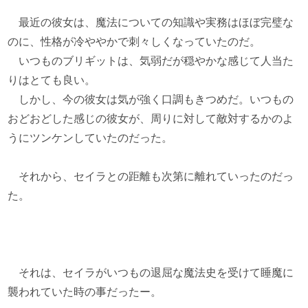
最近の彼女は、魔法についての知識や実務はほぼ完璧な
のに、性格が冷ややかで刺々しくなっていたのだ。
いつものブリギットは、気弱だが穏やかな感じて人当た
りはとても良い。
しかし、今の彼女は気が強く口調もきつめだ。いつもの
おどおどした感じの彼女が、周りに対して敵対するかのよ
うにツンケンしていたのだった。
それから、セイラとの距離も次第に離れていったのだっ
た。
それは、セイラがいつもの退屈な魔法史を受けて睡魔に
襲われていた時の事だったー。