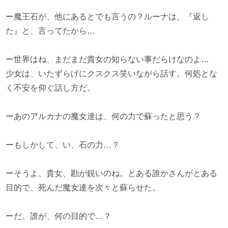
ー魔王石が、他にあるとでも言うの？ルーナは、『返し
た』と、言ってたから…
ー世界はね、まだまだ貴女の知らない事だらけなのよ…
少女は、いたずらげにクスクス笑いながら話す。何処とな
く不安を仰ぐ話し方だ。
ーあのアルカナの魔女達は、何の力で蘇ったと思う？
ーもしかして、い、石の力…？
ーそうよ、貴女、勘が鋭いのね。とある誰かさんがとある
目的で、死んだ魔女達を次々と蘇らせた。
ーだ、誰が、何の目的で…？