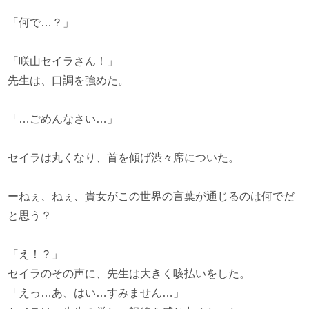
「何で…？」
「咲山セイラさん！」
先生は、口調を強めた。
「…ごめんなさい…」
セイラは丸くなり、首を傾げ渋々席についた。
ーねぇ、ねぇ、貴女がこの世界の言葉が通じるのは何でだ
と思う？
「え！？」
セイラのその声に、先生は大きく咳払いをした。
「えっ…あ、はい…すみません…」