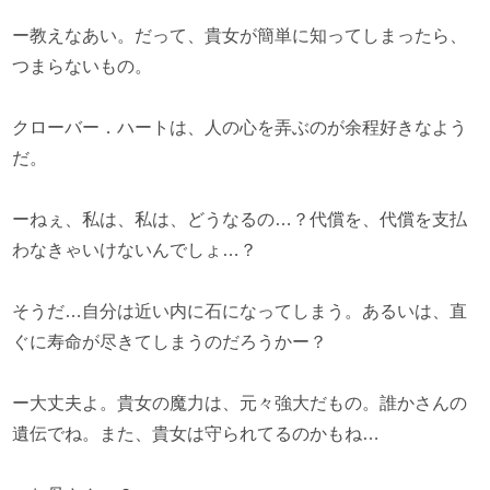
ー教えなあい。だって、貴女が簡単に知ってしまったら、
つまらないもの。
クローバー．ハートは、人の心を弄ぶのが余程好きなよう
だ。
ーねぇ、私は、私は、どうなるの…？代償を、代償を支払
わなきゃいけないんでしょ…？
そうだ…自分は近い内に石になってしまう。あるいは、直
ぐに寿命が尽きてしまうのだろうかー？
ー大丈夫よ。貴女の魔力は、元々強大だもの。誰かさんの
遺伝でね。また、貴女は守られてるのかもね…