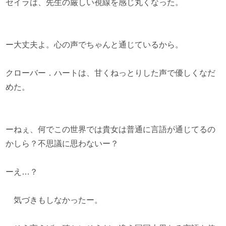
セイラは、先生の厳しい視線を感じ丸くなった。
ー大丈夫よ。心の声でちゃんと通じているから。
クローバー．ハートは、甘くねっとりした声で優しくなだ
めた。
ーねぇ、何でこの世界では貴女は普通に言語が通じてるの
かしら？不思議に思わないー？
ーえ…？
気づきもしなかったー。