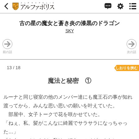
古の星の魔女と蒼き炎の漆黒のドラゴン
SKY
前の話
次の話
13 / 18
しおりを挟む
魔法と秘密 ①
ルーナと同じ寝室の他のメンバー達にも魔王石の事が知れ
渡ってから、みんな思い思いの願いを叶えていた。
部屋中、女子トークで花を咲かせていた。
「ねぇ、私、髪がこんなに綺麗でサラサラになっちゃっ
た…」