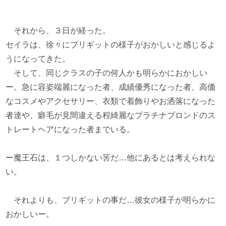
それから、３日が経った。
セイラは、徐々にブリギットの様子がおかしいと感じるよ
うになってきた。
そして、同じクラスの子の何人かも明らかにおかしい
ー。急に容姿端麗になった者、成績優秀になった者、高価
なコスメやアクセサリー、衣類で着飾りやお洒落になった
者達や、癖毛が見間違える程綺麗なプラチナブロンドのス
トレートヘアになった者までいる。
ー魔王石は、１つしかない筈だ…他にあるとは考えられな
い。
それよりも、ブリギットの事だ…彼女の様子が明らかに
おかしいー。