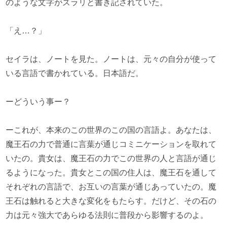
のような文字がズラリと書き記されていた。
「え…？」
セイラは、ノートを見た。ノートは、元々の自分が使って
いる言語で書かれている。日本語だ。
ーどういう事ー？
ーこれが、本来のこの世界のこの国の言語よ。あなたは、
魔王石の力で普通に言葉が通じコミニケーションを取れて
いたの。貴女は、魔王石の力でこの世界の人と言語が通じ
るようになった。貴女とこの国の住人は、魔王石を通して
それぞれの言語で、お互いの言葉が通じあっていたの。魔
王石は触れると大きな変化をもたらす。だけど、その石の
力は元々強大であらゆる法則に普段から影響するのよ。