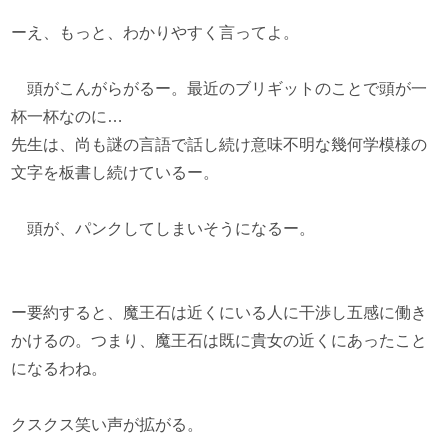
ーえ、もっと、わかりやすく言ってよ。
頭がこんがらがるー。最近のブリギットのことで頭が一
杯一杯なのに…
先生は、尚も謎の言語で話し続け意味不明な幾何学模様の
文字を板書し続けているー。
頭が、パンクしてしまいそうになるー。
ー要約すると、魔王石は近くにいる人に干渉し五感に働き
かけるの。つまり、魔王石は既に貴女の近くにあったこと
になるわね。
クスクス笑い声が拡がる。