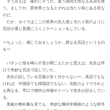
そう言えば、確かにそうだ。違う国同士異なる言語を使
う。ましてや、異世界となるとそれは当たり前にある筈な
のだ。
だが、セイラはここの世界の住人達と当たり前のように
言語が通じ普通にコミニケーションをしている。
ーちょっと、感じてみましょうか…異なる言語というもの
をー
パチンと指を鳴らす音が聞こえたかと思えば、先生は早
口で奇妙な言語で話していた。
先生の話している言葉が全く分からないー。英語でもな
ければ、中国語でも韓国語でもない。北欧のようでそれと
も異なる、早口で独特な抑揚やトーンで先生が話をしてい
る。
黒板や教科書を見ても、奇妙な幾何学模様のような暗号