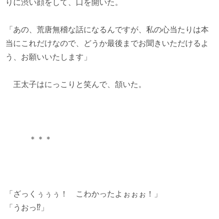
りに渋い顔をして、口を開いた。
「あの、荒唐無稽な話になるんですが、私の心当たりは本
当にこれだけなので、どうか最後までお聞きいただけるよ
う、お願いいたします」
王太子はにっこりと笑んで、頷いた。
＊＊＊
「ざっくぅぅぅ！ こわかったよぉぉぉ！」
「うおっ⁉」