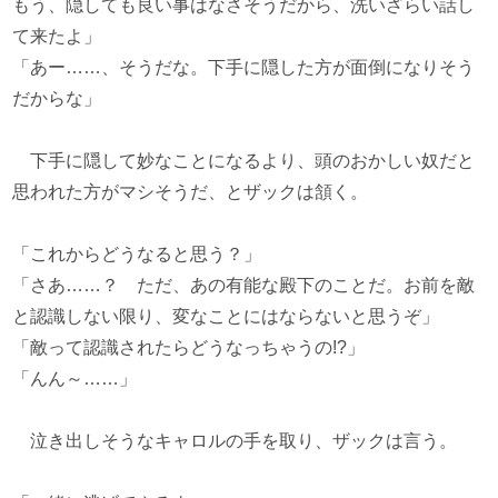
もう、隠しても良い事はなさそうだから、洗いざらい話し
て来たよ」
「あー……、そうだな。下手に隠した方が面倒になりそう
だからな」
下手に隠して妙なことになるより、頭のおかしい奴だと
思われた方がマシそうだ、とザックは頷く。
「これからどうなると思う？」
「さあ……？ ただ、あの有能な殿下のことだ。お前を敵
と認識しない限り、変なことにはならないと思うぞ」
「敵って認識されたらどうなっちゃうの!?」
「んん～……」
泣き出しそうなキャロルの手を取り、ザックは言う。