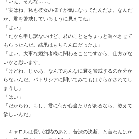
「いえ、そんな……」
「実はね、私も彼女の様子が気になってたんだよ。なんだ
か、君を警戒しているように見えてね」
「はい」
「だから申し訳ないけど、君のことをちょっと調べさせて
もらったんだ。結果はもちろん白だったよ」
「はい。大事な婚約者様に関わることですから、仕方がな
いかと思います」
「けどね、じゃあ、なんであんなに君を警戒するのか分か
らないんだ。パトリシアに聞いてみてもはぐらかされてし
まうし」
「はい」
「だからね、もし、君に何か心当たりがあるなら、教えて
欲しいんだ」
キャロルは長い沈黙のあと、苦渋の決断、と言わんばか