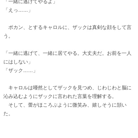
「一緒に逃げてやるよ」
「えっ……」
ポカン、とするキャロルに、ザックは真剣な顔をして言
う。
「一緒に逃げて、一緒に居てやる。大丈夫だ。お前を一人
にはしない」
「ザック……」
キャロルは唖然としてザックを見つめ、じわじわと脳に
沁み込むようにザックに言われた言葉を理解する。
そして、蕾がほころぶように微笑み、嬉しそうに頷い
た。