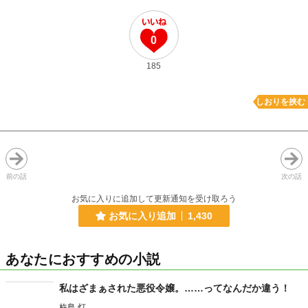
0
185
しおりを挟む
前の話
次の話
お気に入りに追加して更新通知を受け取ろう
お気に入り追加
1,430
あなたにおすすめの小説
私はざまぁされた悪役令嬢。……ってなんだか違う！
杵島 灯