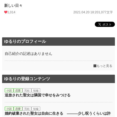
新しい日々
1,014
2021.04.20 18:20
1,077文字
ゆるりのプロフィール
自己紹介の記述はありません
もっと見る
ゆるりの登録コンテンツ
小説
恋愛
完結
短編
追放された聖女は隣国で幸せをみつける
小説
恋愛
完結
短編
婚約破棄された聖女は自由に生きる ―――少し呪うくらいは許