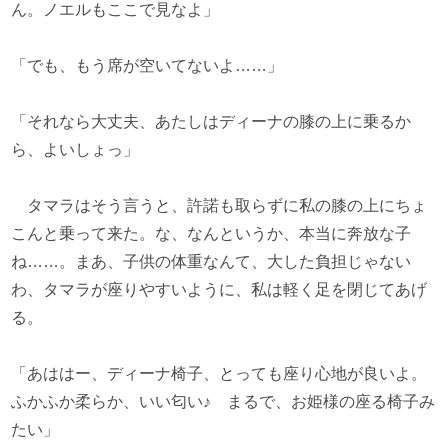
ん。ノエルもここで見なよ」
「でも、もう席が空いてないよ……」
「それなら大丈夫、あたしはディーナの膝の上に乗るか
ら、よいしょっ」
タマラはそう言うと、許諾も取らずに私の膝の上にちょ
こんと乗って来た。な、なんというか、本当に奔放な子
ね……。まあ、子供の体重なんて、大した負担じゃない
わ、タマラが座りやすいように、私は軽く足を閉じてあげ
る。
「あははー、ディーナ椅子、とっても座り心地が良いよ。
ふかふか柔らか、いい匂い♪ まるで、お姫様の座る椅子み
たい」