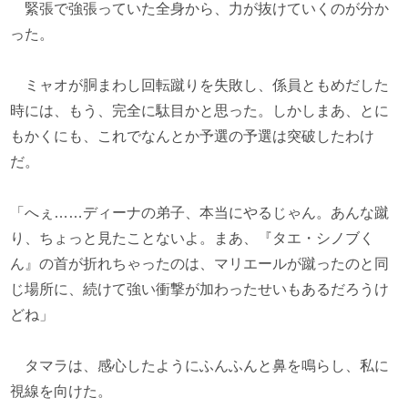
緊張で強張っていた全身から、力が抜けていくのが分か
った。
ミャオが胴まわし回転蹴りを失敗し、係員ともめだした
時には、もう、完全に駄目かと思った。しかしまあ、とに
もかくにも、これでなんとか予選の予選は突破したわけ
だ。
「へぇ……ディーナの弟子、本当にやるじゃん。あんな蹴
り、ちょっと見たことないよ。まあ、『タエ・シノブく
ん』の首が折れちゃったのは、マリエールが蹴ったのと同
じ場所に、続けて強い衝撃が加わったせいもあるだろうけ
どね」
タマラは、感心したようにふんふんと鼻を鳴らし、私に
視線を向けた。