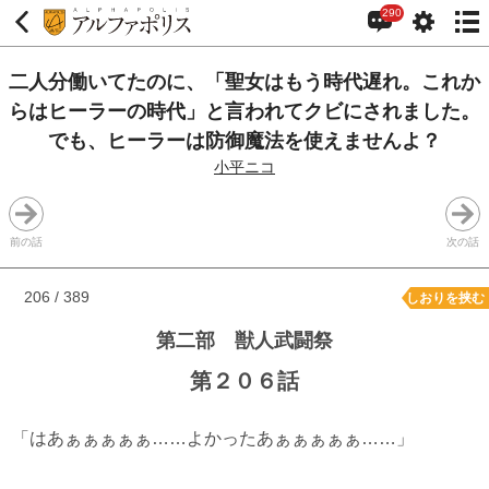
290
二人分働いてたのに、「聖女はもう時代遅れ。これか
らはヒーラーの時代」と言われてクビにされました。
でも、ヒーラーは防御魔法を使えませんよ？
小平ニコ
前の話
次の話
206 / 389
しおりを挟む
第二部 獣人武闘祭
第２０６話
「はあぁぁぁぁぁ……よかったあぁぁぁぁぁ……」