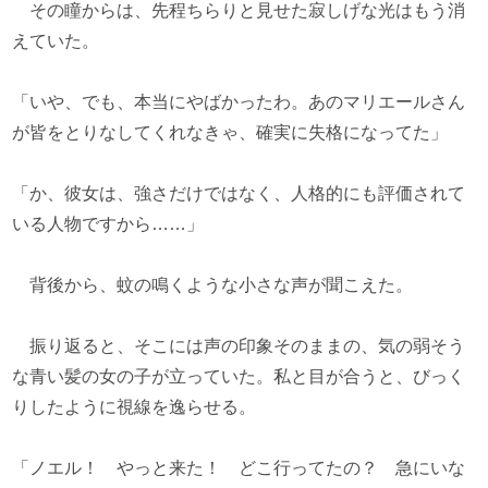
その瞳からは、先程ちらりと見せた寂しげな光はもう消
えていた。
「いや、でも、本当にやばかったわ。あのマリエールさん
が皆をとりなしてくれなきゃ、確実に失格になってた」
「か、彼女は、強さだけではなく、人格的にも評価されて
いる人物ですから……」
背後から、蚊の鳴くような小さな声が聞こえた。
振り返ると、そこには声の印象そのままの、気の弱そう
な青い髪の女の子が立っていた。私と目が合うと、びっく
りしたように視線を逸らせる。
「ノエル！ やっと来た！ どこ行ってたの？ 急にいな