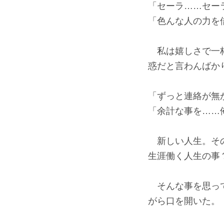
「セーラ……セー
「色んな人の力を
私は嬉しさで一杯
惑だと言わんばか
「ずっと連絡が無
「余計な事を……
新しい人生。その
生涯働く人生の事
そんな事を思って
がら口を開いた。