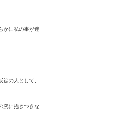
らかに私の事が迷
炭鉱の人として、
の腕に抱きつきな