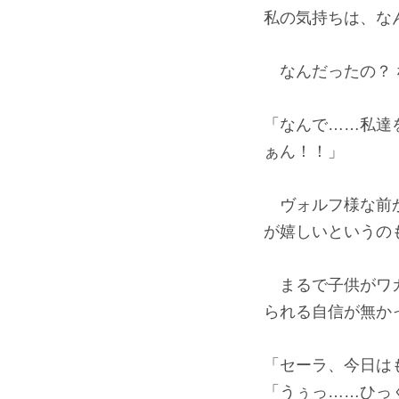
私の気持ちは、な
なんだったの？ な
「なんで……私達
ぁん！！」
ヴォルフ様な前か
が嬉しいというの
まるで子供がワガ
られる自信が無か
「セーラ、今日は
「うぅっ……ひっ