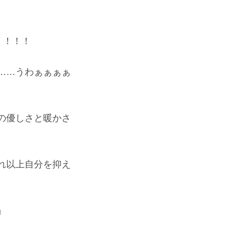
！！！！
……うわぁぁぁぁ
の優しさと暖かさ
れ以上自分を抑え
」