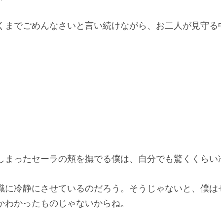
までごめんなさいと言い続けながら、お二人が見守る
まったセーラの頬を撫でる僕は、自分でも驚くくらい
に冷静にさせているのだろう。そうじゃないと、僕は
かわかったものじゃないからね。