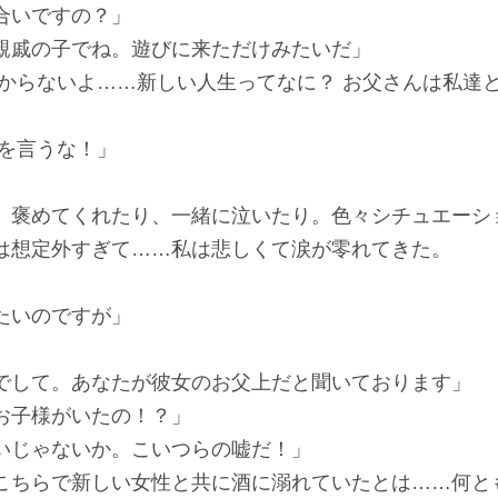
合いですの？」
親戚の子でね。遊びに来ただけみたいだ」
わからないよ……新しい人生ってなに？ お父さんは私達
事を言うな！」
褒めてくれたり、一緒に泣いたり。色々シチュエーシ
は想定外すぎて……私は悲しくて涙が零れてきた。
たいのですが」
でして。あなたが彼女のお父上だと聞いております」
お子様がいたの！？」
いじゃないか。こいつらの嘘だ！」
こちらで新しい女性と共に酒に溺れていたとは……何と