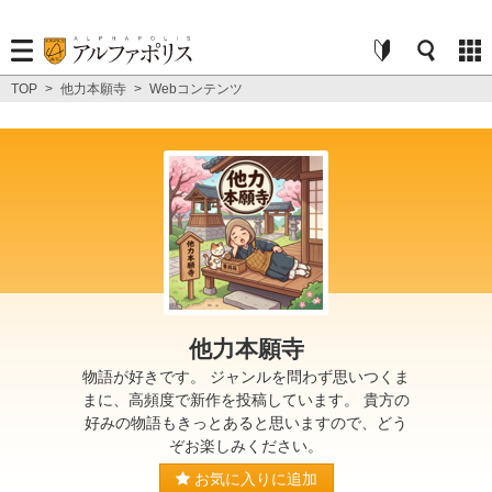
TOP
>
他力本願寺
>
Webコンテンツ
他力本願寺
物語が好きです。 ジャンルを問わず思いつくま
まに、高頻度で新作を投稿しています。 貴方の
好みの物語もきっとあると思いますので、どう
ぞお楽しみください。
お気に入りに追加