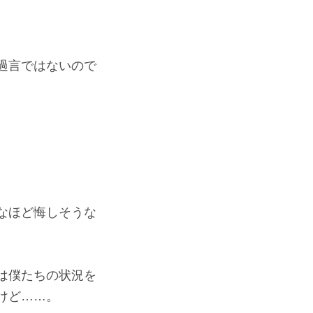
過言ではないので
なほど悔しそうな
は僕たちの状況を
けど……。