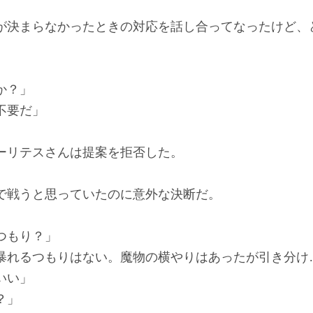
決まらなかったときの対応を話し合ってなったけど、
か？」
不要だ」
リテスさんは提案を拒否した。
戦うと思っていたのに意外な決断だ。
つもり？」
暴れるつもりはない。魔物の横やりはあったが引き分け
いい」
？」