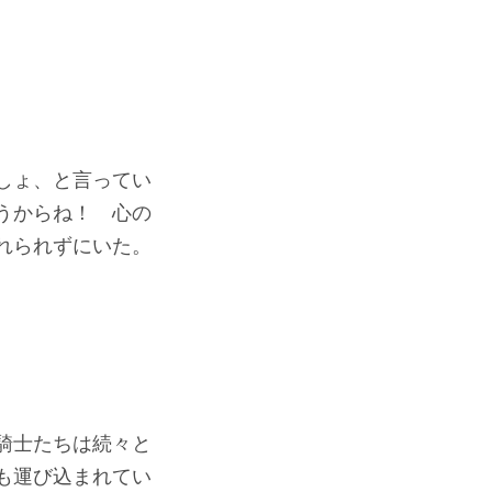
しょ、と言ってい
うからね！ 心の
れられずにいた。
騎士たちは続々と
も運び込まれてい