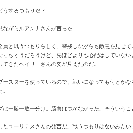
どうするつもりだ？」
ながらルアンナさんが言った。
員と戦うつもりらしく、警戒しながらも敵意を見せて
なっちゃうだろうけど、先ほどよりも心配はしていない
ってきたヘイリーさんの姿が見えたのだ。
ースターを使っているので、戦いになっても何とかな
た。
グは一勝一敗一分け。勝負はつかなかった。そういうこ
たユーリテスさんの発言だ。戦うつもりはないみたい