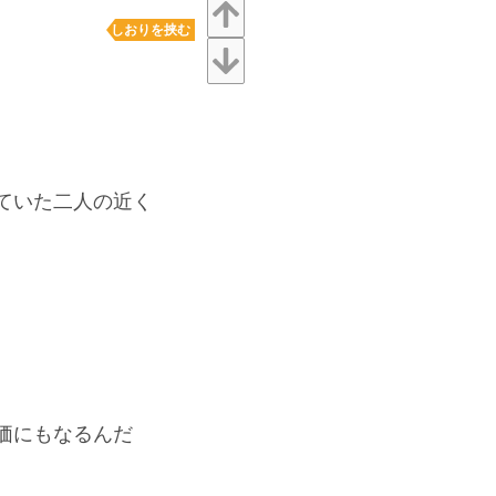
しおりを挟む
ていた二人の近く
価にもなるんだ