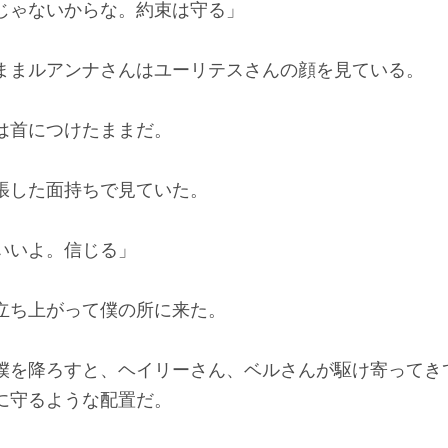
じゃないからな。約束は守る」
まルアンナさんはユーリテスさんの顔を見ている。
は首につけたままだ。
した面持ちで見ていた。
いいよ。信じる」
ち上がって僕の所に来た。
を降ろすと、ヘイリーさん、ベルさんが駆け寄ってき
に守るような配置だ。