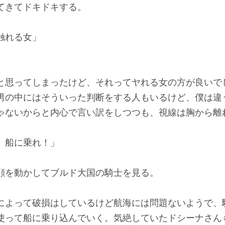
てきてドキドキする。
触れる女」
」
思ってしまったけど、それってヤれる女の方が良いで
男の中にはそういった判断をする人もいるけど、僕は違
ゃないからと内心で言い訳をしつつも、視線は胸から離
 船に乗れ！」
を動かしてブルド大国の騎士を見る。
よって破損はしているけど航海には問題ないようで、
使って船に乗り込んでいく。気絶していたドシーナさん