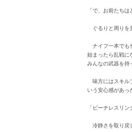
「で、お前たちは
ぐるりと周りを見
ナイフ一本でも全
始まったら乱戦に
みんなの武器を持
味方にはスキルブ
いう安心感があっ
「ビーチレスリン
冷静さを取り戻し