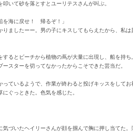
叩いて砂を落とすとユーリテスさんが叫ぶ。
船を海に戻せ！ 帰るぞ！」
かりましたーー。男の子にキスしてもらえたから、私は
するとビーチから植物の蔦が大量に出現し、船を持ち
ブースターを切ってなかったからこそできた芸当だ。
っているようで、作業が終わると投げキッスをしてお
草にぐっときた。色気を感じた。
気づいたヘイリーさんが顔を掴んで胸に押し当てた。