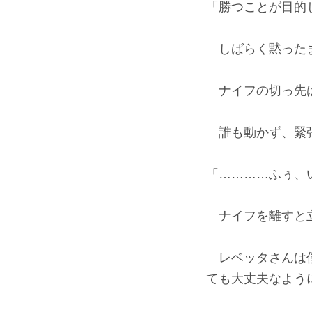
「勝つことが目的
しばらく黙ったま
ナイフの切っ先
誰も動かず、緊張
「…………ふぅ、
ナイフを離すと立
レベッタさんは僕
ても大丈夫なよう