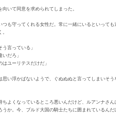
向いて同意を求められてしまった。
つも守ってくれる女性だ。常に一緒にいるといっても
く。
そう言っている」
違いだろ」
のはユーリテスだけだ」
思い浮かばないようで、ぐぬぬぬと言ってしまいそう
ちよくなっているところ悪いんだけど、ルアンナさん
ろうか。今、ブルド大国の騎士たちに囲まれているんだ