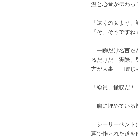
温と心音が伝わっ
「遠くの女より、
「そ、そうですね
一瞬だけ名言だと
るだけだ。実際、
方が大事！ 嘘じ
「総員、撤収だ！
胸に埋めている顔
シーサーペントに
蔦で作られた道を