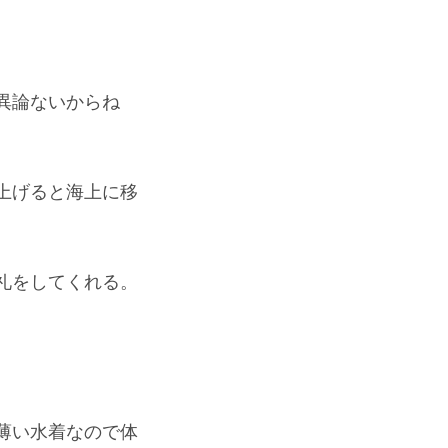
異論ないからね
上げると海上に移
礼をしてくれる。
薄い水着なので体