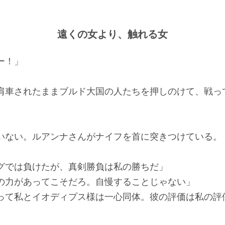
遠くの女より、触れる女
ー！」
車されたままブルド大国の人たちを押しのけて、戦っ
ない。ルアンナさんがナイフを首に突きつけている。
グでは負けたが、真剣勝負は私の勝ちだ」
の力があってこそだろ。自慢することじゃない」
って私とイオディプス様は一心同体。彼の評価は私の評