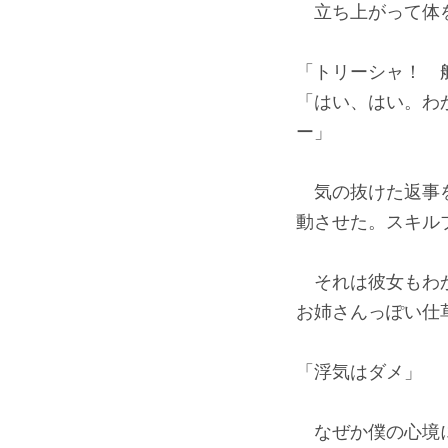
立ち上がって体を
「トリーシャ！ 
「はい、はい。わ
ー」
気の抜けた返事を
動させた。スキル
それは彼女もわか
お姉さんっぽい仕
「浮気はダメ」
なぜか僕の心境に