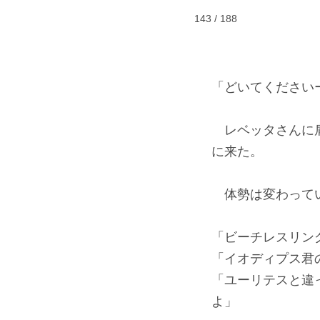
143 / 188
「どいてください
レベッタさんに肩
に来た。
体勢は変わってい
「ビーチレスリン
「イオディプス君
「ユーリテスと違
よ」