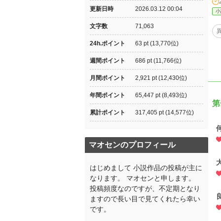
更新日時
2026.03.12 00:04
小
文字数
71,063
24h.ポイント
63 pt (13,770位)
週間ポイント
686 pt (11,766位)
月間ポイント
2,921 pt (12,430位)
年間ポイント
65,447 pt (8,493位)
第
累計ポイント
317,405 pt (14,577位)
マオセンのプロフィール
はじめまして 小説作品の投稿が主に
なります。 マオセンと申します。
投稿頻度なのですが、不定期となり
ますので長い目で見てくれたら幸い
です。