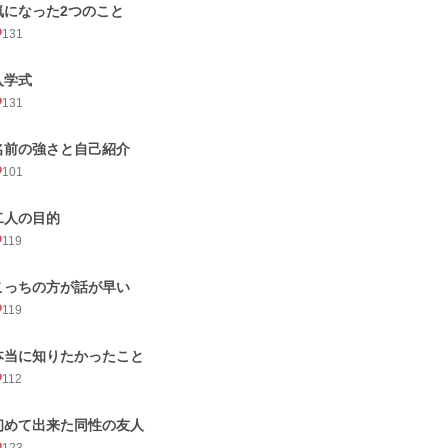
気になった2つのこと
131
入学式
131
名前の強さと自己紹介
101
二人の目的
119
こっちの方が話が早い
119
本当に知りたかったこと
112
初めて出来た同性の友人