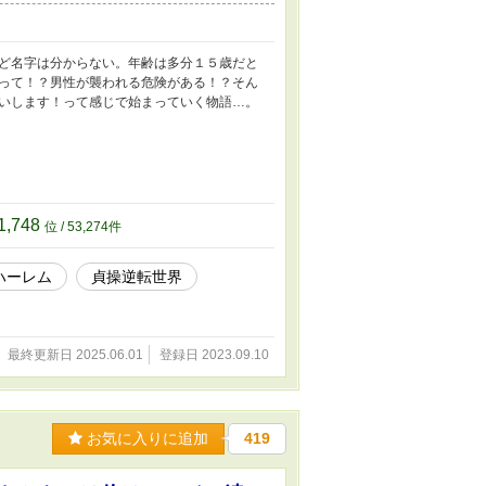
ど名字は分からない。年齢は多分１５歳だと
って！？男性が襲われる危険がある！？そん
いします！って感じで始まっていく物語…。
1,748
位 / 53,274件
ハーレム
貞操逆転世界
最終更新日 2025.06.01
登録日 2023.09.10
お気に入りに追加
419