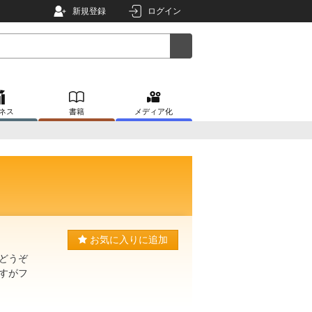
新規登録
ログイン
ネス
書籍
メディア化
お気に入りに追加
どうぞ
すがフ