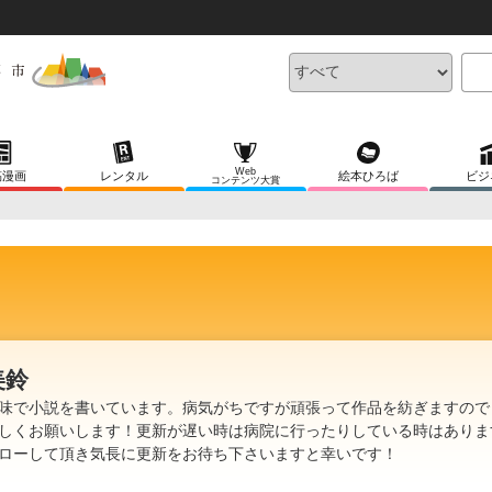
Web
稿漫画
レンタル
絵本ひろば
ビジ
コンテンツ大賞
美鈴
味で小説を書いています。病気がちですが頑張って作品を紡ぎますので
しくお願いします！更新が遅い時は病院に行ったりしている時はありま
ローして頂き気長に更新をお待ち下さいますと幸いです！