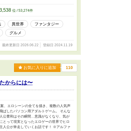
3,538
位 / 53,274件
法
異世界
ファンタジー
グルメ
最終更新日 2026.06.22
登録日 2024.11.19
お気に入りに追加
110
たからには〜
原案、エロシーンの全てを描き、複数の人気声
飛ばしたパソコン用アダルトゲーム。 そんな
人公豊和はその瞬間…意識がなくなり、気が
にとって現実となったエロゲーの世界でヒロ
主人公が奔走していくお話です！ ※アルファ