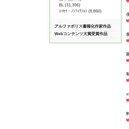
BL (31,396)
ｴｯｾｲ・ﾉﾝﾌｨｸｼｮﾝ (8,860)
アルファポリス書籍化作家作品
Webコンテンツ大賞受賞作品
s