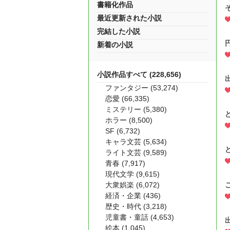
書籍化作品
最近更新された小説
完結した小説
新着の小説
小説作品すべて (228,656)
ファンタジー (53,274)
恋愛 (66,335)
ミステリー (5,380)
ホラー (8,500)
SF (6,732)
キャラ文芸 (5,634)
ライト文芸 (9,589)
青春 (7,917)
現代文学 (9,615)
大衆娯楽 (6,072)
経済・企業 (436)
歴史・時代 (3,218)
児童書・童話 (4,653)
絵本 (1,045)