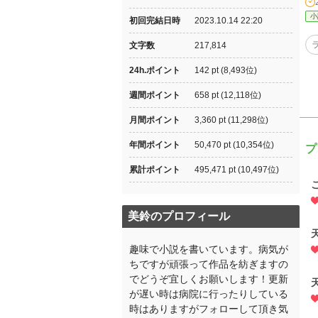
小
初回完結日時
2023.10.14 22:20
文字数
217,814
24h.ポイント
142 pt (8,493位)
週間ポイント
658 pt (12,118位)
月間ポイント
3,360 pt (11,298位)
年間ポイント
50,470 pt (10,354位)
プ
累計ポイント
495,471 pt (10,497位)
美鈴のプロフィール
趣味で小説を書いています。病気が
ちですが頑張って作品を紡ぎますの
でどうぞ宜しくお願いします！更新
が遅い時は病院に行ったりしている
時はありますがフォローして頂き気