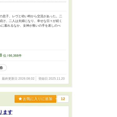
の息子、レヴと幼い時から交流があった。二
続け、二人は夫婦になり、幸せな日々が続く
みに暮れるなか、女神が救いの手を差しのべ
68
位 / 66,368件
春
最終更新日 2026.08.02
登録日 2025.11.20
お気に入りに追加
12
ります