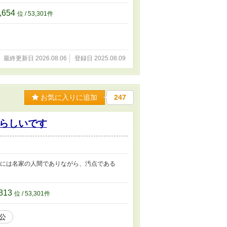
,654
位 / 53,301件
最終更新日 2026.08.06
登録日 2025.08.09
お気に入りに追加
247
らしいです
男には名家の人間でありながら、汚点である
313
位 / 53,301件
公