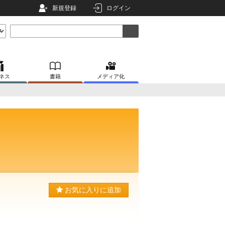
新規登録
ログイン
ネス
書籍
メディア化
お気に入りに追加