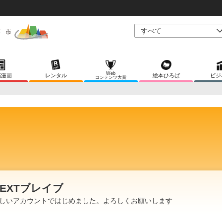
Web
稿漫画
レンタル
絵本ひろば
ビジ
コンテンツ大賞
NEXTブレイブ
しいアカウントではじめました。よろしくお願いします