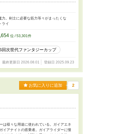
魔力。剣士に必要な筋力等々がまったくな
トライ
,654
位 / 53,301件
6回次世代ファンタジーカップ
最終更新日 2026.08.01
登録日 2025.09.23
お気に入りに追加
2
ーは様々な用途に使われている。ガイアエネ
ガイアナイトの搭乗者。ガイアライダーに憧