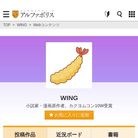
TOP
>
WING
>
Webコンテンツ
WING
小説家・漫画原作者。カクヨムコン10W受賞
お気に入りに追加
投稿作品
近況ボード
書籍