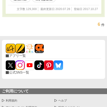
文字数 129,300
最終更新日 2020.07.28
登録日 2017.10.27
6
件
アプリ一覧
公式SNS一覧
ご利用について
利用規約
ヘルプ