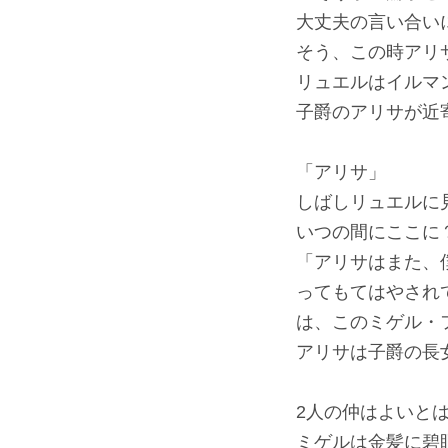
大丈夫の言い合い
そう、この時アリ
リュエルはイルマ
子爵のアリサが近
「アリサ」
しばしリュエルに
いつの間にここに
「アリサはまた、
ってもてはやされ
は、このミゲル・
アリサは子爵の長
2人の仲はよいと
ミゲルは金髪に碧