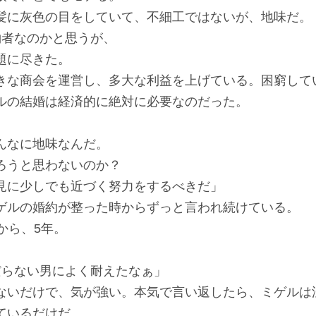
髪に灰色の目をしていて、不細工ではないが、地味だ。
約者なのかと思うが、
題に尽きた。
きな商会を運営し、多大な利益を上げている。困窮して
ルの結婚は経済的に絶対に必要なのだった。
んなに地味なんだ。
ろうと思わないのか？
見に少しでも近づく努力をするべきだ」
ゲルの婚約が整った時からずっと言われ続けている。
から、5年。
だらない男によく耐えたなぁ」
ないだけで、気が強い。本気で言い返したら、ミゲルは
ているだけだ。