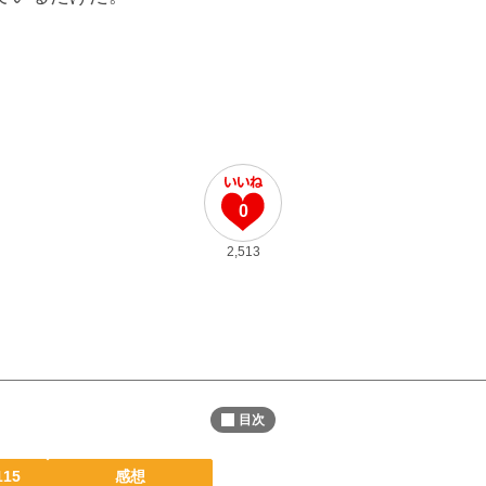
0
2,513
目次
115
感想