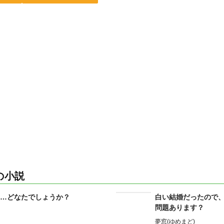
の小説
…どなたでしょうか？
白い結婚だったので
問題あります？
夢窓(ゆめまど)