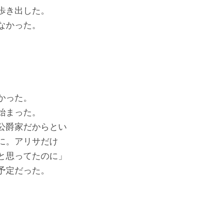
歩き出した。
なかった。
かった。
始まった。
公爵家だからとい
に。アリサだけ
と思ってたのに」
予定だった。