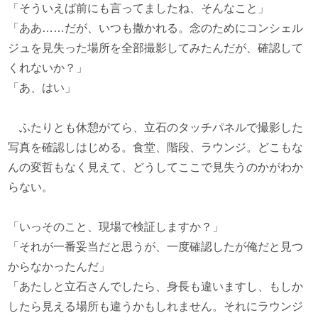
「そういえば前にも言ってましたね、そんなこと」
「ああ……だが、いつも撒かれる。念のためにコンシェル
ジュを見失った場所を全部撮影してみたんだが、確認して
くれないか？」
「あ、はい」
ふたりとも休憩がてら、立石のタッチパネルで撮影した
写真を確認しはじめる。食堂、階段、ラウンジ。どこもな
んの変哲もなく見えて、どうしてここで見失うのかがわか
らない。
「いっそのこと、現場で検証しますか？」
「それが一番妥当だと思うが、一度確認したが俺だと見つ
からなかったんだ」
「あたしと立石さんでしたら、身長も違いますし、もしか
したら見える場所も違うかもしれません。それにラウンジ