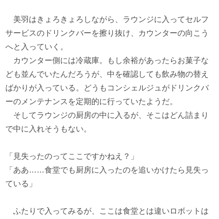
美羽はきょろきょろしながら、ラウンジに入ってセルフ
サービスのドリンクバーを擦り抜け、カウンターの向こう
へと入っていく。
カウンター側には冷蔵庫。もし余裕があったらお菓子な
ども並んでいたんだろうが、中を確認しても飲み物の替え
ばかりが入っている。どうもコンシェルジュがドリンクバ
ーのメンテナンスを定期的に行っていたようだ。
そしてラウンジの厨房の中に入るが、そこはどん詰まり
で中に入れそうもない。
「見失ったのってここですかねえ？」
「ああ……食堂でも厨房に入ったのを追いかけたら見失っ
ている」
ふたりで入ってみるが、ここは食堂とは違いロボットは