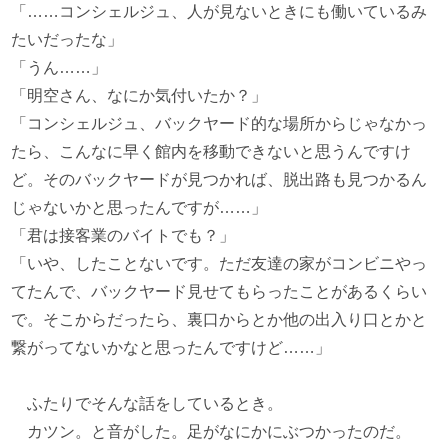
「……コンシェルジュ、人が見ないときにも働いているみ
たいだったな」
「うん……」
「明空さん、なにか気付いたか？」
「コンシェルジュ、バックヤード的な場所からじゃなかっ
たら、こんなに早く館内を移動できないと思うんですけ
ど。そのバックヤードが見つかれば、脱出路も見つかるん
じゃないかと思ったんですが……」
「君は接客業のバイトでも？」
「いや、したことないです。ただ友達の家がコンビニやっ
てたんで、バックヤード見せてもらったことがあるくらい
で。そこからだったら、裏口からとか他の出入り口とかと
繋がってないかなと思ったんですけど……」
ふたりでそんな話をしているとき。
カツン。と音がした。足がなにかにぶつかったのだ。