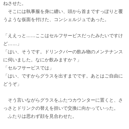
ねさせた。
そこには執事服を身に纏い、頭から首まですっぽりと覆
うような仮面を付けた、コンシェルジュであった。
「ええっと……ここはセルフサービスだったみたいですけ
ど……」
「はい、そうです。ドリンクバーの飲み物のメンテナンス
に伺いました。なにか飲みますか？」
「セルフサービスでは」
「はい、ですからグラスを出すまでです。あとはご自由に
どうぞ」
そう言いながらグラスをふたつカウンターに置くと、さ
っさとドリンクの替えを担いで交換に向かっていった。
ふたりは思わず顔を見合わせた。