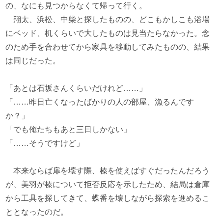
の、なにも見つからなくて帰って行く。
翔太、浜松、中柴と探したものの、どこもかしこも浴場
にベッド、机くらいで大したものは見当たらなかった。念
のため手を合わせてから家具を移動してみたものの、結果
は同じだった。
「あとは石坂さんくらいだけれど……」
「……昨日亡くなったばかりの人の部屋、漁るんです
か？」
「でも俺たちもあと三日しかない」
「……そうですけど」
本来ならば扉を壊す際、榛を使えばすぐだったんだろう
が、美羽が榛について拒否反応を示したため、結局は倉庫
から工具を探してきて、蝶番を壊しながら探索を進めるこ
ととなったのだ。