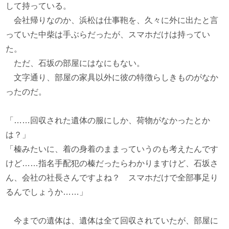
して持っている。
会社帰りなのか、浜松は仕事鞄を、久々に外に出たと言
っていた中柴は手ぶらだったが、スマホだけは持ってい
た。
ただ、石坂の部屋にはなにもない。
文字通り、部屋の家具以外に彼の特徴らしきものがなか
ったのだ。
「……回収された遺体の服にしか、荷物がなかったとか
は？」
「榛みたいに、着の身着のままっていうのも考えたんです
けど……指名手配犯の榛だったらわかりますけど、石坂さ
ん、会社の社長さんですよね？ スマホだけで全部事足り
るんでしょうか……」
今までの遺体は、遺体は全て回収されていたが、部屋に