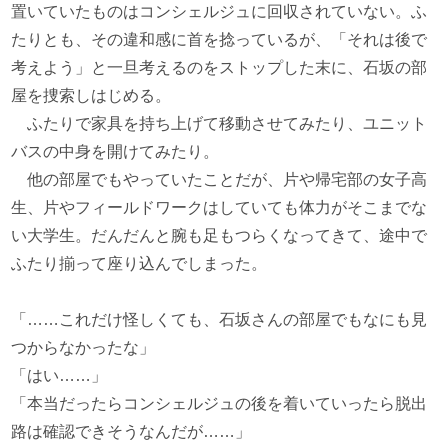
置いていたものはコンシェルジュに回収されていない。ふ
たりとも、その違和感に首を捻っているが、「それは後で
考えよう」と一旦考えるのをストップした末に、石坂の部
屋を捜索しはじめる。
ふたりで家具を持ち上げて移動させてみたり、ユニット
バスの中身を開けてみたり。
他の部屋でもやっていたことだが、片や帰宅部の女子高
生、片やフィールドワークはしていても体力がそこまでな
い大学生。だんだんと腕も足もつらくなってきて、途中で
ふたり揃って座り込んでしまった。
「……これだけ怪しくても、石坂さんの部屋でもなにも見
つからなかったな」
「はい……」
「本当だったらコンシェルジュの後を着いていったら脱出
路は確認できそうなんだが……」