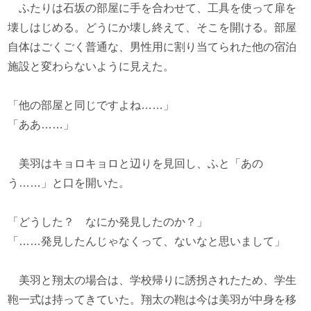
ふたりは石坂の部屋に手を合わせて、工具を使って扉を
壊しはじめる。どうにか壊し終えて、そこを開ける。部屋
自体はごくごく普通な、男性用に割り当てられた他の宿泊
施設と変わらないように見えた。
「他の部屋と同じですよね……」
「ああ……」
美羽はキョロキョロと辺りを見回し、ふと「あの
う……」と口を開いた。
「どうした？ なにか発見したのか？」
「……発見したんじゃなくって、ないなと思いまして」
美羽と翔太の場合は、学校帰りに誘拐されたため、学生
鞄一式は持ってきていた。翔太の鞄は今は美羽が中身を移