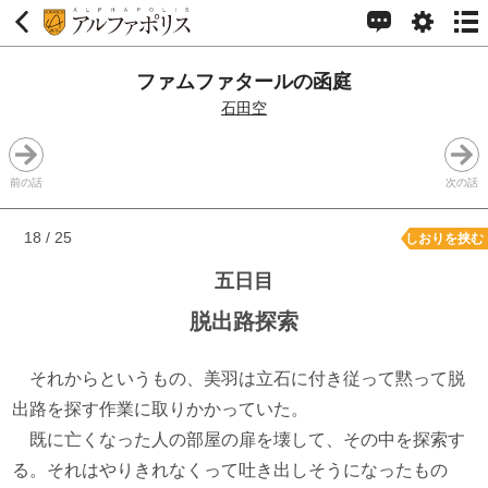
ファムファタールの函庭
石田空
前の話
次の話
18 / 25
しおりを挟む
五日目
脱出路探索
それからというもの、美羽は立石に付き従って黙って脱
出路を探す作業に取りかかっていた。
既に亡くなった人の部屋の扉を壊して、その中を探索す
る。それはやりきれなくって吐き出しそうになったもの