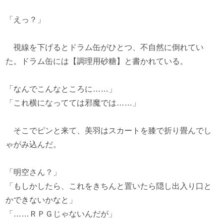
「えっ？」
視線を下げるとドラム缶がひとつ、不自然に倒れてい
た。ドラム缶には【調理用砂糖】と書かれている。
「なんでこんなところに……」
「これ横になってては邪魔では……」
そこでピンと来て、美羽はスカートを膝で折り畳んでし
ゃがみ込んだ。
「明空さん？」
「もしかしたら、これをきちんと置いたら隠し出入り口と
かできないかなと」
「……ＲＰＧじゃないんだが」