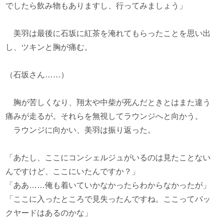
でしたら飲み物もありますし、行ってみましょう」
美羽は最後に石坂に紅茶を淹れてもらったことを思い出
し、ツキンと胸が痛む。
（石坂さん……）
胸が苦しくなり、翔太や中柴が死んだときとはまた違う
痛みが走るが。それらを無視してラウンジへと向かう。
ラウンジに向かい、美羽は振り返った。
「あたし、ここにコンシェルジュがいるのは見たことない
んですけど、ここにいたんですか？」
「ああ……俺も着いていかなかったらわからなかったが」
「ここに入ったところで見失ったんですね。ここってバッ
クヤードはあるのかな」