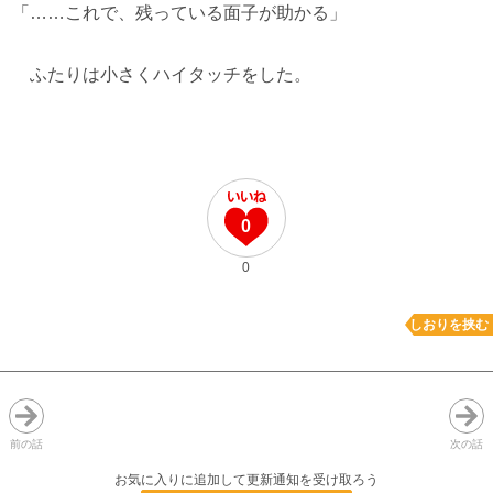
「……これで、残っている面子が助かる」
ふたりは小さくハイタッチをした。
0
0
しおりを挟む
前の話
次の話
お気に入りに追加して更新通知を受け取ろう