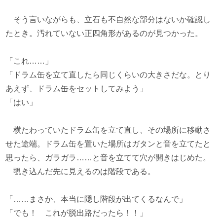
そう言いながらも、立石も不自然な部分はないか確認し
たとき。汚れていない正四角形があるのが見つかった。
「これ……」
「ドラム缶を立て直したら同じくらいの大きさだな。とり
あえず、ドラム缶をセットしてみよう」
「はい」
横たわっていたドラム缶を立て直し、その場所に移動さ
せた途端。ドラム缶を置いた場所はガタンと音を立てたと
思ったら、ガラガラ……と音を立てて穴が開きはじめた。
覗き込んだ先に見えるのは階段である。
「……まさか、本当に隠し階段が出てくるなんで」
「でも！ これが脱出路だったら！！」