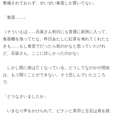
整備されておらず、せいぜい食器しか置いてない。
「食器……」
（そういえば……石坂さん初日にも普通に厨房に入って、
食器棚を漁ってたな。昨日あたしに紅茶を淹れてくれたと
きも……もし食堂でだったら前のかなと思っていたけれ
ど。石坂さん。ここに詳しかったのかな）
しかし既に彼は亡くなっている。どうしてなのかの理由
は、もう聞くことができない。そう悲しんでいたところ
で。
「どうなさいましたか」
いきなり声をかけられて、ビクンと美羽と立石は肩を跳