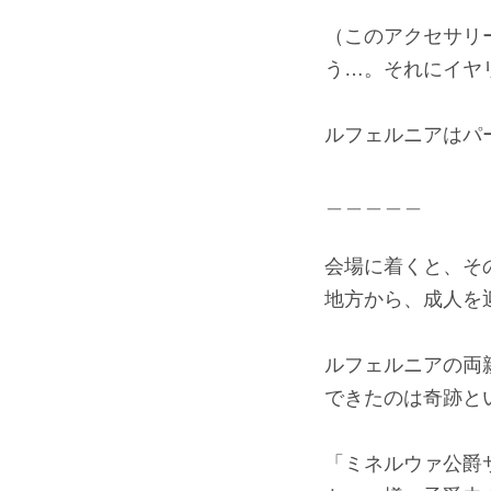
（このアクセサリ
う…。それにイヤ
ルフェルニアはパ
＿＿＿＿＿
会場に着くと、そ
地方から、成人を
ルフェルニアの両
できたのは奇跡と
「ミネルウァ公爵