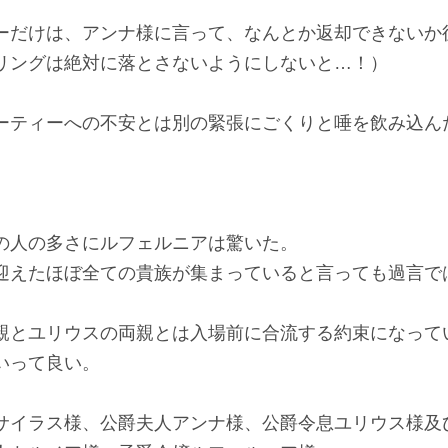
ーだけは、アンナ様に言って、なんとか返却できないか
リングは絶対に落とさないようにしないと…！）
ーティーへの不安とは別の緊張にごくりと唾を飲み込ん
の人の多さにルフェルニアは驚いた。
迎えたほぼ全ての貴族が集まっていると言っても過言で
親とユリウスの両親とは入場前に合流する約束になって
いって良い。
サイラス様、公爵夫人アンナ様、公爵令息ユリウス様及