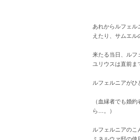
あれからルフェル
えたり、サムエル
来たる当日、ルフ
ユリウスは直前ま
ルフェルニアがひ
（血縁者でも婚約
ら…。）
ルフェルニアのこ
ミネルウァ邸の使