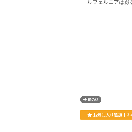
ルフェルニアは顔
前の話
お気に入り追加
3,