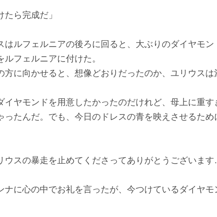
けたら完成だ」
スはルフェルニアの後ろに回ると、大ぶりのダイヤモン
をルフェルニアに付けた。
の方に向かせると、想像どおりだったのか、ユリウスは
ダイヤモンドを用意したかったのだけれど、母上に重す
ゃったんだ。でも、今日のドレスの青を映えさせるため
リウスの暴走を止めてくださってありがとうございます
ンナに心の中でお礼を言ったが、今つけているダイヤモ