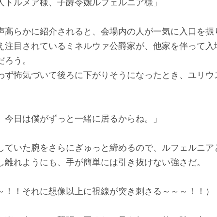
人トルメア様、子爵令嬢ルフェルニア様」
声高らかに紹介されると、会場内の人が一気に入口を振
え注目されているミネルウァ公爵家が、他家を伴って入
だろう。
わず怖気づいて後ろに下がりそうになったとき、ユリウ
。今日は僕がずっと一緒に居るからね。」
していた腕をさらにぎゅっと締めるので、ルフェルニア
し離れようにも、手が簡単には引き抜けない強さだ。
～！！それに想像以上に視線が突き刺さる～～～！！）