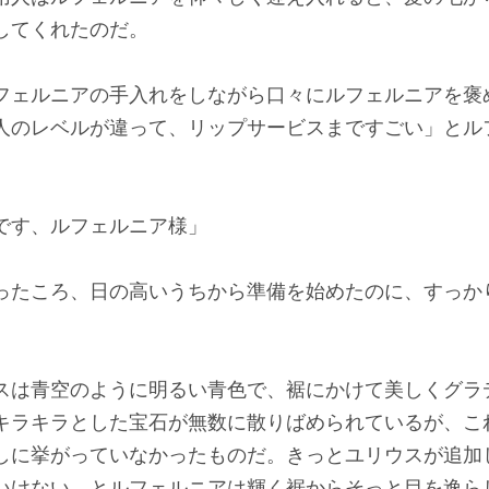
してくれたのだ。
フェルニアの手入れをしながら口々にルフェルニアを褒
人のレベルが違って、リップサービスまですごい」とル
です、ルフェルニア様」
ったころ、日の高いうちから準備を始めたのに、すっか
スは青空のように明るい青色で、裾にかけて美しくグラ
キラキラとした宝石が無数に散りばめられているが、こ
しに挙がっていなかったものだ。きっとユリウスが追加
いけない、とルフェルニアは輝く裾からそっと目を逸ら