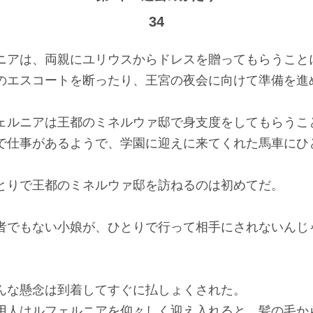
34
ニアは、両親にユリウスからドレスを贈ってもらうこと
のエスコートを断ったり、王宮の夜会に向けて準備を進
ェルニアは王都のミネルウァ邸で身支度をしてもらうこ
で仕事があるようで、学園に迎えに来てくれた馬車にひ
とりで王都のミネルウァ邸を訪ねるのは初めてだ。
者でもない小娘が、ひとりで行って相手にされないんじ
んな懸念は到着してすぐに払しょくされた。
用人はルフェルニアを仰々しく迎え入れると、髪の毛か