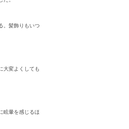
る。髪飾りもいつ
に大変よくしても
に眩暈を感じるほ