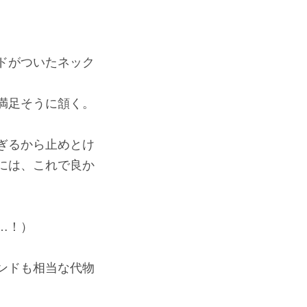
ドがついたネック
満足そうに頷く。
ぎるから止めとけ
には、これで良か
…！）
ンドも相当な代物