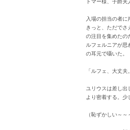
トマー様、子爵夫
入場の担当の者に
きっと、ただでさ
の注目を集めたの
ルフェルニアが思
の耳元で囁いた。
「ルフェ、大丈夫
ユリウスは差し出
より密着する。少
（恥ずかしい～～