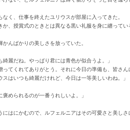
もなく、仕事を終えたユリウスが部屋に入ってきた。
きか、授賞式のときとは異なる黒い礼服を身に纏ってい
輝かんばかりの美しさを放っていた。
も綺麗だね。やっぱり君には青色が似合うよ。」
贈ってくれてありがとう。それに今日の準備も、皆さん
ウスはいつも綺麗だけれど、今日は一等美しいわね。」
に褒められるのが一番うれしいよ。」
うにはにかむので、ルフェルニアはその可愛さと美しさ