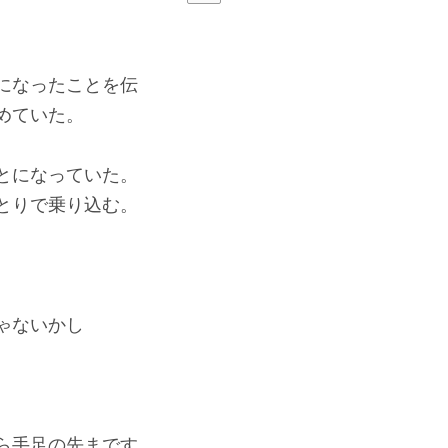
になったことを伝
めていた。
とになっていた。
とりで乗り込む。
ゃないかし
ら手足の先まです