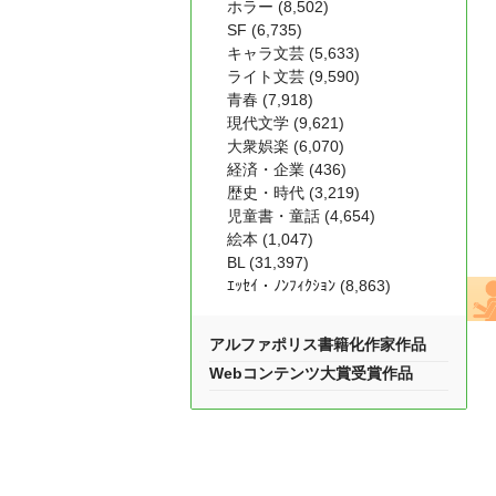
ホラー (8,502)
SF (6,735)
キャラ文芸 (5,633)
ライト文芸 (9,590)
青春 (7,918)
現代文学 (9,621)
大衆娯楽 (6,070)
経済・企業 (436)
歴史・時代 (3,219)
児童書・童話 (4,654)
絵本 (1,047)
BL (31,397)
ｴｯｾｲ・ﾉﾝﾌｨｸｼｮﾝ (8,863)
アルファポリス書籍化作家作品
Webコンテンツ大賞受賞作品