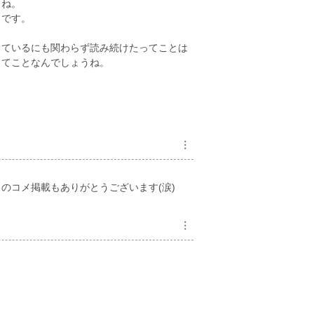
らね。
じです。
しているにも関わらず読み続けたってことは
ってことなんでしょうね。
︙
のコメ掲載もありがとうございます(涙)
︙