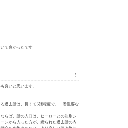
着いて良かったです
︙
のも良いと思います。
る過去話は、長くて5話程度で、一番重要な
。
えならば、話の入口は、ヒーローとの決別シ
シーンから入った方が、綴られた過去話の内