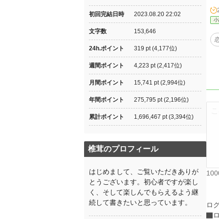
初回完結日時
2023.08.20 22:02
小
文字数
153,646
24h.ポイント
319 pt (4,177位)
週間ポイント
4,223 pt (2,417位)
月間ポイント
15,741 pt (2,994位)
年間ポイント
275,795 pt (2,196位)
累計ポイント
1,696,467 pt (3,394位)
椎茸のプロフィール
はじめまして、ご覧いただきありが
10
とうございます。初心者ですが楽し
く、そして楽しんでもらえるよう継
続して書きたいと思っています。
ロ