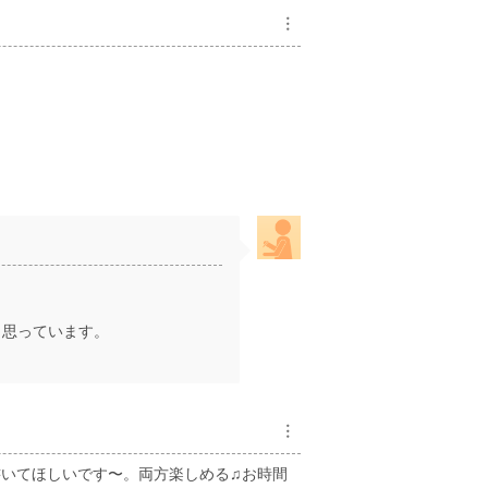
︙
と思っています。
︙
書いてほしいです〜。両方楽しめる♫お時間