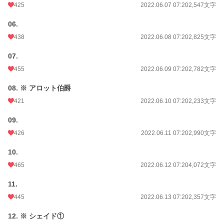
週間ポイント
1,147 pt (8,067 位)
425
2022.06.07 07:20
2,547文字
月間ポイント
6,962 pt (6,253 位)
06.
438
2022.06.08 07:20
2,825文字
年間ポイント
157,069 pt (3,995 位)
累計ポイント
1,232,971 pt (4,726 位)
07.
455
2022.06.09 07:20
2,782文字
08. ※ アロット伯爵
421
2022.06.10 07:20
2,233文字
09.
426
2022.06.11 07:20
2,990文字
10.
465
2022.06.12 07:20
4,072文字
11.
445
2022.06.13 07:20
2,357文字
12. ※ シェイド①