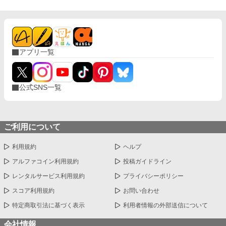
うでいて賢い。どこか憎めない魅力を持ったレオノールに、やが
てクラウディオの心は……。 すれ違い、拗れる２人に愛は生まれ
るのか？ 焦ったい恋と陰謀＋バトルのラブファンタジー。
アプリ一覧
公式SNS一覧
ご利用について
利用規約
ヘルプ
アルファコイン利用規約
投稿ガイドライン
レンタルサービス利用規約
プライバシーポリシー
スコア利用規約
お問い合わせ
特定商取引法に基づく表示
利用者情報の外部送信について
会社情報