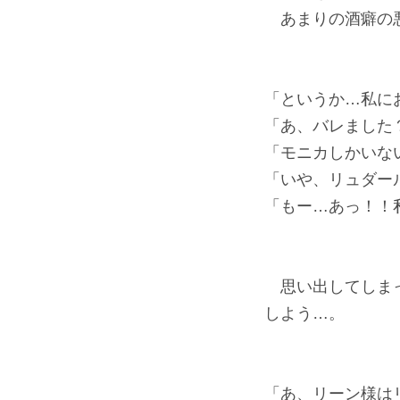
あまりの酒癖の悪
「というか…私に
「あ、バレました
「モニカしかいな
「いや、リュダー
「もー…あっ！！
思い出してしまっ
しよう…。
「あ、リーン様は