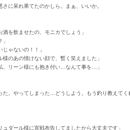
さに呆れ果てたのかしら。まぁ、いいか。
お酒を飲ませたの、モニカでしょう」
？」
いじゃないの！！」
ル様のあの情けない顔で、暫く笑えました」
私、リーン様にも抱き付い…なんて事を…」
た。やってしまった…どうしよう。もう釣り教えてく
リュダール様に宣戦布告してましたから大丈夫です」