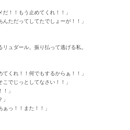
メだ！！もう止めてくれ！！」
あんただってしてたでしょーが！！」
リュダール。振り払って逃げる私。
めてくれ！！何でもするからぁ！！」
そこでじっとしてなさい！！」
！！」
？」
あぁっ！！また！！」