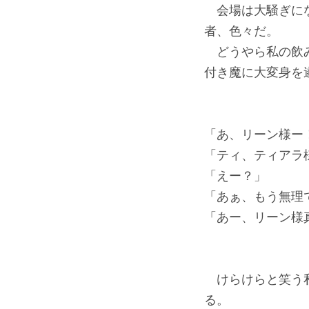
会場は大騒ぎにな
者、色々だ。
どうやら私の飲み
付き魔に大変身を
「あ、リーン様ー
「ティ、ティアラ
「えー？」
「あぁ、もう無理
「あー、リーン様
けらけらと笑う私
る。