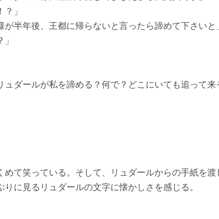
！？」
様が半年後、王都に帰らないと言ったら諦めて下さいと
？」
ュダールが私を諦める？何で？どこにいても追って来
」
めて笑っている。そして、リュダールからの手紙を渡
ぶりに見るリュダールの文字に懐かしさを感じる。