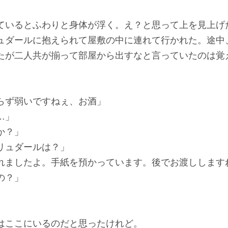
いるとふわりと身体が浮く。え？と思って上を見上げ
ュダールに抱えられて屋敷の中に連れて行かれた。途中
たが二人共が揃って部屋から出すなと言っていたのは覚
らず弱いですねぇ、お酒」
…」
か？」
リュダールは？」
れましたよ。手紙を預かっています。後でお渡しします
の？」
ここにいるのだと思ったけれど。