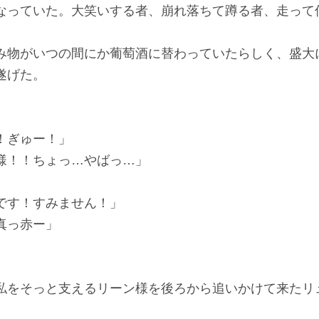
っていた。大笑いする者、崩れ落ちて蹲る者、走って
物がいつの間にか葡萄酒に替わっていたらしく、盛大
遂げた。
！ぎゅー！」
様！！ちょっ…やばっ…」
です！すみません！」
真っ赤ー」
をそっと支えるリーン様を後ろから追いかけて来たリ