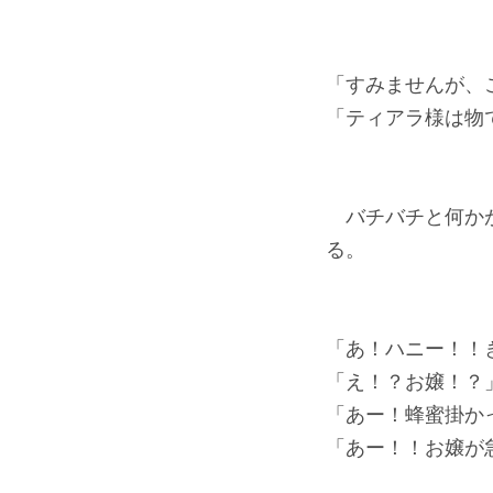
「すみませんが、
「ティアラ様は物
バチバチと何かが
る。
「あ！ハニー！！
「え！？お嬢！？
「あー！蜂蜜掛か
「あー！！お嬢が