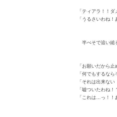
「ティアラ！！ダ
「うるさいわね！
半べそで追い縋る
「お願いだから止
「何でもするなら
「それは出来ない
「嘘ついたわね！
「これは…っ！！