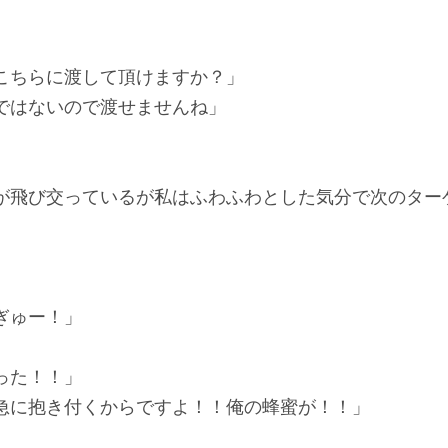
こちらに渡して頂けますか？」
ではないので渡せませんね」
飛び交っているが私はふわふわとした気分で次のター
ぎゅー！」
」
った！！」
急に抱き付くからですよ！！俺の蜂蜜が！！」