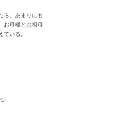
たら、あまりにも
、お母様とお祖母
えている。
ね」