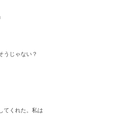
」
そうじゃない？
してくれた。私は