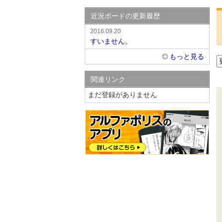
近況ボードの更新履歴
2016.09.20
すいません。
もっと見る
関連リンク
まだ登録がありません