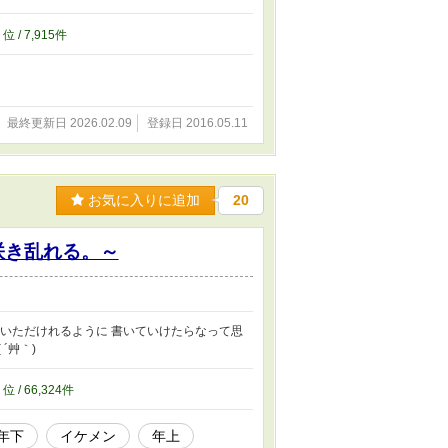
5
位 / 7,915件
最終更新日 2026.02.09
登録日 2016.05.11
お気に入りに追加
20
花咲き乱れる。～
でいただけれるように 書いていけたらなって思
´艸｀)
4
位 / 66,324件
年下
イケメン
年上