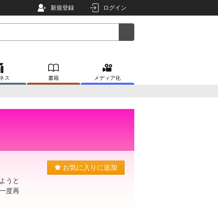
新規登録
ログイン
ネス
書籍
メディア化
お気に入りに追加
ようと
一度再