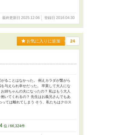
最終更新日 2025.12.06
登録日 2016.04.30
お気に入りに追加
24
繋がることはなかった。 例えカラダが繋がら
感を与えられ幸せだった。 卒業して大人にな
 お姉ちゃんの夫になったの？ 私はもう大人
を抱いてくれるの？ 先生はお義兄さんでもあ
わっては離れてしまう そう、私たちはクロス
24
位 / 66,324件