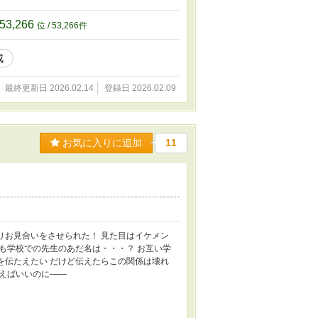
53,266
位 / 53,266件
成
最終更新日 2026.02.14
登録日 2026.02.09
お気に入りに追加
11
りお見合いをさせられた！ 見た目はイケメン
かも学校での先生のあだ名は・・・？ お互い学
を伝たえたい だけど伝えたらこの関係は壊れ
まえばいいのに――