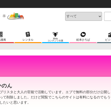
Web
稿漫画
レンタル
絵本ひろば
ビジ
コンテンツ大賞
かのん
ブリスタと大人の官能で活動しています。エブで無料の部分だけ公開し
って削除しました。だけど閲覧でこちらのサイトは有料になるのでもう
したいと思います。