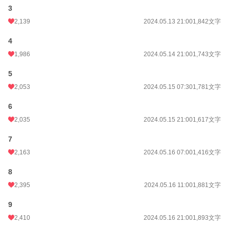
3
年間ポイント
346,282 pt (1,650 位)
2,139
2024.05.13 21:00
1,842文字
累計ポイント
2,513,634 pt (2,071 位)
4
1,986
2024.05.14 21:00
1,743文字
5
2,053
2024.05.15 07:30
1,781文字
6
2,035
2024.05.15 21:00
1,617文字
7
2,163
2024.05.16 07:00
1,416文字
8
2,395
2024.05.16 11:00
1,881文字
9
2,410
2024.05.16 21:00
1,893文字