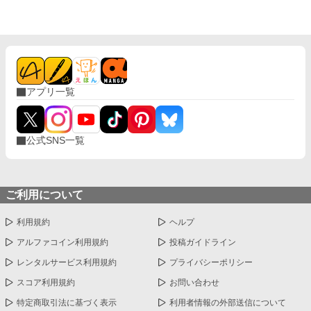
いた。その日を境に、冤罪をかけられ、断罪されるたびに茶会前
に回帰するようになってしまった。 処刑を免れようとそのたびに
違った行動を起こしてきたアリシアが、最後に下した決断は。
アプリ一覧
公式SNS一覧
ご利用について
利用規約
ヘルプ
アルファコイン利用規約
投稿ガイドライン
レンタルサービス利用規約
プライバシーポリシー
スコア利用規約
お問い合わせ
特定商取引法に基づく表示
利用者情報の外部送信について