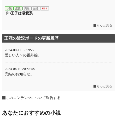
小説
恋愛
完結
短編
R18
ドS王子は溺愛系
もっと見る
王冠の近況ボードの更新履歴
2024-08-11 19:59:22
愛しい人〜の番外編。
2024-06-10 20:58:45
完結のお知らせ。
もっと見る
このコンテンツについて報告する
あなたにおすすめの小説