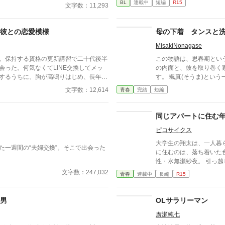
続けてあげるか？ そのほかに外
BL
連載中
短編
R15
目の篠原は、榊の直属の
文字数：11,293
か挑発的な笑みを浮かべ
ラブル対応で二人だけが
彼との恋愛模様
母の下着 タンスと
に向かって、いつもの穏
な顔、部下には見せない
MisakiNonagase
榊の表情。 その弱さを
。保持する資格の更新講習で二十代後半
この物語は、思春期とい
離を詰める。 「強がら
会った。何気なくてLINE交換してメッ
の内面と、彼を取り巻く
もう」 指先が榊のネクタ
するうちに、胸が高鳴りはじめ、長年忘
す。 颯真(そうま)という一人の高校生の、ある「秘密」を
間、榊の理性は音を立て
が咲く。 そんな還暦女性と二十代の青
通して、私たちは成長の
ともできないまま、 彼は
文字数：12,614
青春
完結
短編
の後、結婚、そして永遠の別れまでを描
惑い、罪悪感、そしてそ
乱されていく。 言葉で
いたストーリーです。 全7話
に触れます。 物語は、現在の颯真と恋人・彩花との関係
分の知らなかった感情と
から、中学時代にさかの
の誇りを壊すほどに甘く
同じアパートに住む
らかになるのは、彼がか
が、篠原の視線の奥に宿
ピコサイクス
えがたい好奇心と、それ
た。 そこには、ずっと
自身が「歪んだ」と感じ
な執着がある。 「俺、
大学生の翔太は、一人暮
た一週間の“夫婦交換”。そこで出会った
しさと自己嫌悪を伴う記憶です。 しかし
が誰かに“支配される”と
に住むのは、落ち着いた
心は、単なる過去の告白
支配する側だったはずの
性・水無瀬紗夜。 引っ
為に「気づいていたはず
て“生きている”と感じて
は心を奪われてしまう。
文字数：247,032
青春
連載中
長編
R15
ず、誰にも告げず、ただ
理性も、すべてが絡み合
ーで再会した彼女は、翔
う問いにこそあります。
けた榊は、もう戻れない
教えてくれる存在だった
た、深い人間理解と、言
彼を待つのは破滅か、そ
過ごす時間が増えていき
男
OLサラリーマン
います。 センシティブな題材を、露骨な描写や扇情的な
とりの上司が“愛”という
ご飯をご馳走になるほど
表現に頼ることなく、あ
廣瀬純七
その色気に触れるたび、
寧に紡ぎ出しています。
女性と大学生、甘くちょ