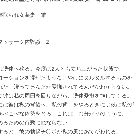
寝取られ女装妻・雅
マッサージ体験談 2
は洗体へ移る。今度は2人とも立ち上がった状態で。
ローションを混ぜたような、やけにヌルヌルするものを
れた。洗ってるんだか愛撫されてるんだかわからない。
て彼は私の周囲を回りながら、洗体愛撫を施してくる。
には彼は私の背後へ。私の背中をやるときには彼は私の
あべこべな体勢をとる。これは、お分かりのように、
めるための行動に他ならない。
すると、彼の勃起チ◯ポが私の尻にあてがわれる。