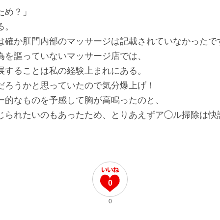
ため？」
る。
は確か肛門内部のマッサージは記載されていなかったで
為を謳っていないマッサージ店では、
展することは私の経験上まれにある。
だろうかと思っていたので気分爆上げ！
ー的なものを予感して胸が高鳴ったのと、
じられたいのもあったため、とりあえずア◯ル掃除は快
0
0