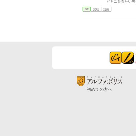
ビキニを着たい男
SF
完結
短編
初めての方へ