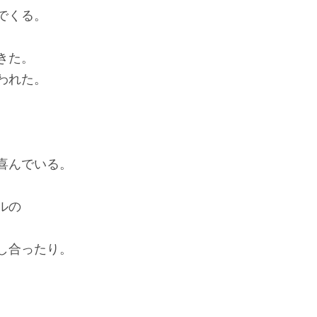
でくる。
きた。
われた。
喜んでいる。
ルの
し合ったり。