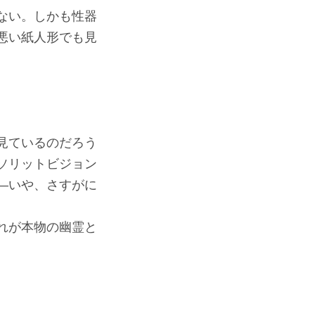
ない。しかも性器
悪い紙人形でも見
見ているのだろう
ソリットビジョン
―いや、さすがに
れが本物の幽霊と