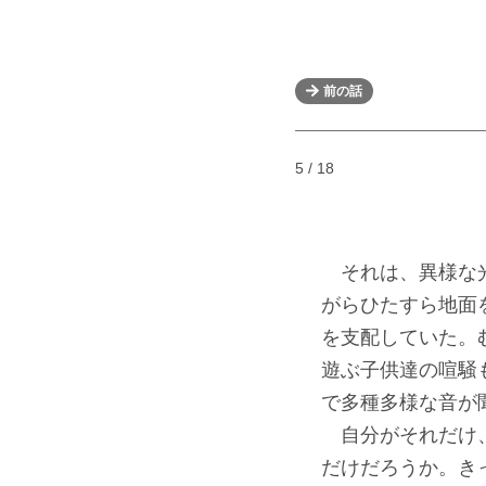
前の話
5 / 18
それは、異様な光
がらひたすら地面
を支配していた。
遊ぶ子供達の喧騒
で多種多様な音が
自分がそれだけ、
だけだろうか。き