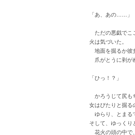
「あ、あの……」
ただの悪戯でここ
火は気づいた。
地面を掘るか彼女
爪がとうに剥がれ
「ひっ！？」
かろうじて尻もち
女はぴたりと掘る
ゆらり、とまるで
そして、ゆっくり
花火の頭の中で、