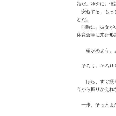
話だ。ゆえに、怪
安心する、もっと
とだ。
同時に、彼女がい
体育倉庫に来た形
――確かめよう。
そろり、そろりと
――ほら、すぐ振
うから振りかえれ
一歩、そっとまた