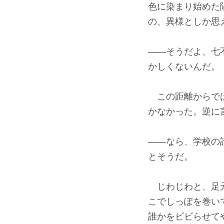
色に染まり始めた
の、異様としか思
――そうだよ、七
かしくないんだ。
この距離からでは
かなかった。逆に
――なら、学校の
とそうだ。
じわじわと、足元
こでしっぽを巻い
誰かをビビらせて