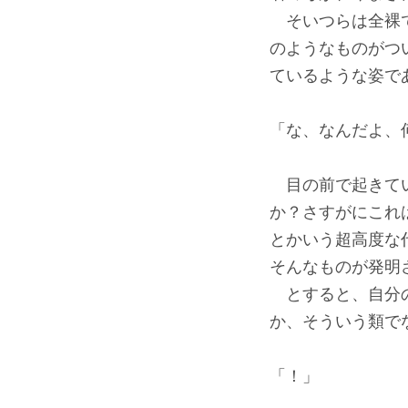
そいつらは全裸で
のようなものがつ
ているような姿で
「な、なんだよ、
目の前で起きてい
か？さすがにこれ
とかいう超高度な
そんなものが発明
とすると、自分の
か、そういう類で
「！」