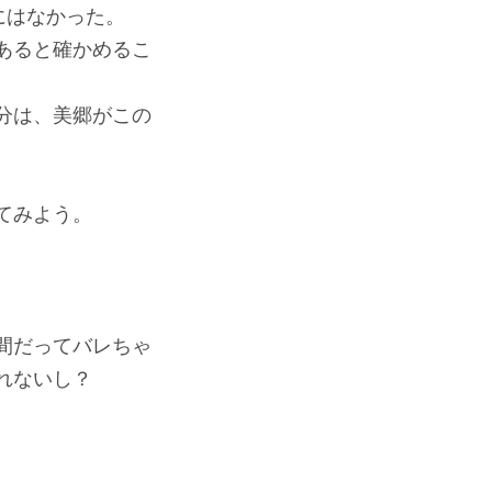
にはなかった。
あると確かめるこ
分は、美郷がこの
てみよう。
間だってバレちゃ
れないし？