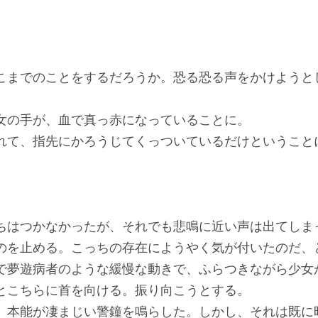
までのことをするだろうか。恐る恐る声をかけようと
の手が、血で真っ赤になっていることに。
て、指先にかろうじてくっついているだけということ
はつかなかったが、それでも悲鳴に近い声は出てしま
のを止める。こっちの存在にようやく気が付いたのだ、
夢遊病者のような緩慢な動きで、ふらつきながら少女
とこちらに首を向ける。振り向こうとする。
本能が凄まじい警鐘を鳴らした。しかし、それは既に