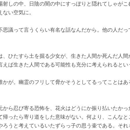
陽射しの中、日陰の闇の中にすっぽりと隠れてしゃがこ
えない空気に。
不思議って言うくらい有名な話なんだから。他の人だっ
、ひたすら土を掘る少女が、生きた人間か死んだ人間
言えば生きた人間である可能性も充分に考えられるとい
誰かが。幽霊のフリして脅かそうとしてるってことはあ
から忍び寄る恐怖を、花火はどうにか振り払いたかっ
て帰ったら寄り道をした意味がない。何より、こんなと
やろうと考えているいたずらっ子の思う壷である。それ