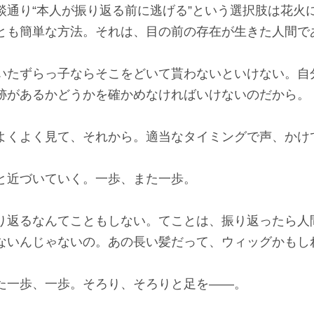
談通り“本人が振り返る前に逃げる”という選択肢は花火
も簡単な方法。それは、目の前の存在が生きた人間で
たずらっ子ならそこをどいて貰わないといけない。自
跡があるかどうかを確かめなければいけないのだから。
よくよく見て、それから。適当なタイミングで声、かけ
近づいていく。一歩、また一歩。
り返るなんてこともしない。てことは、振り返ったら人
ないんじゃないの。あの長い髪だって、ウィッグかもし
一歩、一歩。そろり、そろりと足を――。