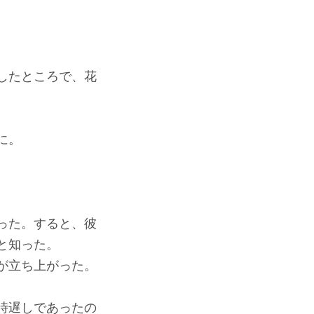
したところで、花
に。
った。すると、彼
と知った。
が立ち上がった。
時遅しであったの