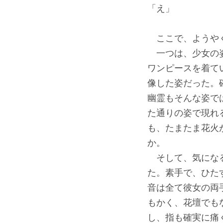
「え」
ここで、ようやく
一つは、少女の姿
ワンピースを着て
像した姿だった。
幽霊もそんな姿で
た通りの姿で現れ
も、たまたま花火
か。
そして、気になる
た。素手で、ひた
音は全て彼女の両
もかく、花壇でも
し、指も確実に痛