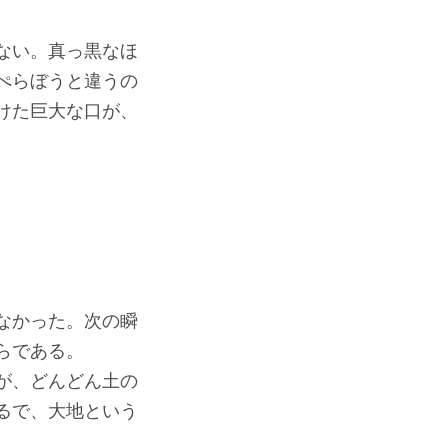
ない。真っ黒なほ
ぺらぼうと違うの
けた巨大な口が、
なかった。次の瞬
らである。
が、どんどん土の
るで、大地という