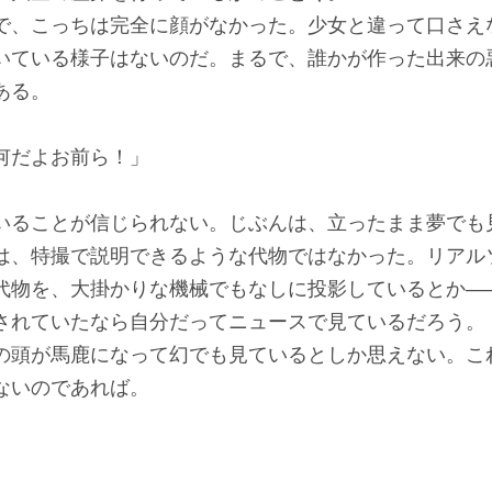
、こっちは完全に顔がなかった。少女と違って口さえ
いている様子はないのだ。まるで、誰かが作った出来の
ある。
何だよお前ら！」
ることが信じられない。じぶんは、立ったまま夢でも
は、特撮で説明できるような代物ではなかった。リアル
代物を、大掛かりな機械でもなしに投影しているとか―
されていたなら自分だってニュースで見ているだろう。
頭が馬鹿になって幻でも見ているとしか思えない。こ
ないのであれば。