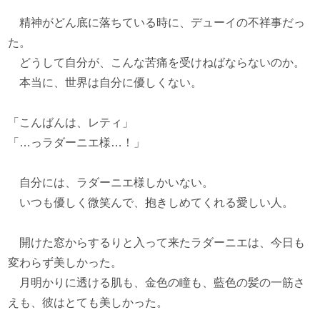
精神がどん底に落ちている時に、デューイの不祥事だっ
た。
どうして自分が、こんな苦痛を受けねばならないのか。
本当に、世界は自分に優しくない。
「こんばんは、レティ」
「…っラダーニエ様…！」
自分には、ラダーニエ様しかいない。
いつも優しく微笑んで、抱きしめてくれる愛しい人。
開けた窓からするりと入って来たラダーニエは、今日も
変わらず美しかった。
月明かりに透ける肌も、金色の瞳も、藍色の髪の一筋さ
えも、彼はとても美しかった。