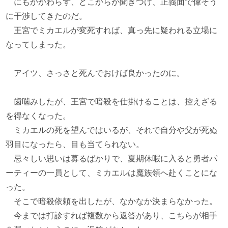
にもかかわらず、どこからか聞きつけ、正義面で偉そう
に干渉してきたのだ。
王宮でミカエルが変死すれば、真っ先に疑われる立場に
なってしまった。
アイツ、さっさと死んでおけば良かったのに。
歯噛みしたが、王宮で暗殺を仕掛けることは、控えざる
を得なくなった。
ミカエルの死を望んではいるが、それで自分や父が死ぬ
羽目になったら、目も当てられない。
忌々しい思いは募るばかりで、夏期休暇に入ると勇者パ
ーティーの一員として、ミカエルは魔族領へ赴くことにな
った。
そこで暗殺依頼を出したが、なかなか決まらなかった。
今までは打診すれば複数から返答があり、こちらが相手