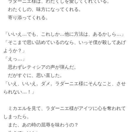
ラダーニエ様は、わたくしを愛してくれている。
わたくしの、味方になってくれる。
寄り添ってくれる。
「いいえ…でも、これしか…他に方法は、あるかしら…」
「そこまで思い詰めているのなら、いっそ僕が殺してあげ
ようか？」
「えっ…」
思わずレティシアの声が弾んだ。
だがすぐに、思い直した。
「いえ、いいえ。ダメ。ラダーニエ様にそんなこと、させ
られない…！」
ミカエルを見て、ラダーニエ様がアイツに心を奪われて
しまったら。
また、あの時の屈辱を味わうの？