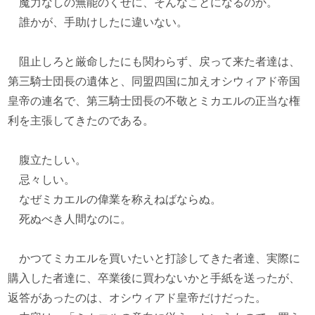
魔力なしの無能のくせに、そんなことになるのか。
誰かが、手助けしたに違いない。
阻止しろと厳命したにも関わらず、戻って来た者達は、
第三騎士団長の遺体と、同盟四国に加えオシウィアド帝国
皇帝の連名で、第三騎士団長の不敬とミカエルの正当な権
利を主張してきたのである。
腹立たしい。
忌々しい。
なぜミカエルの偉業を称えねばならぬ。
死ぬべき人間なのに。
かつてミカエルを買いたいと打診してきた者達、実際に
購入した者達に、卒業後に買わないかと手紙を送ったが、
返答があったのは、オシウィアド皇帝だけだった。