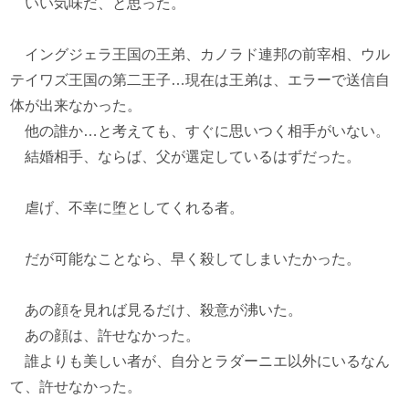
いい気味だ、と思った。
イングジェラ王国の王弟、カノラド連邦の前宰相、ウル
テイワズ王国の第二王子…現在は王弟は、エラーで送信自
体が出来なかった。
他の誰か…と考えても、すぐに思いつく相手がいない。
結婚相手、ならば、父が選定しているはずだった。
虐げ、不幸に堕としてくれる者。
だが可能なことなら、早く殺してしまいたかった。
あの顔を見れば見るだけ、殺意が沸いた。
あの顔は、許せなかった。
誰よりも美しい者が、自分とラダーニエ以外にいるなん
て、許せなかった。