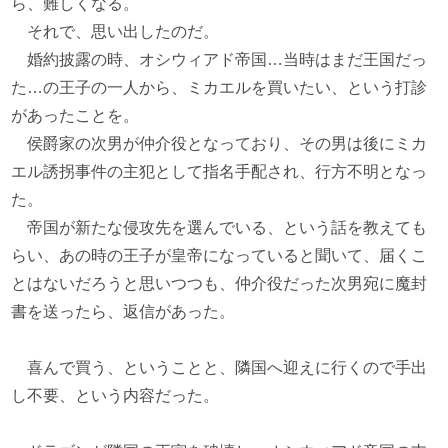
ら、難しくなる。
それで、思い出したのだ。
婚約披露の時、オシウィアド帝国…当時はまだ王国だっ
た…の王子の一人から、ミカエルを買いたい、という打診
があったことを。
侯爵家の次男が仲介役となっており、その男は後にミカ
エル誘拐事件の主犯として指名手配され、行方不明となっ
た。
帝国が新たな侵攻先を選んでいる、という話を教えても
らい、あの時の王子が皇帝になっていると聞いて、届くこ
とはないだろうと思いつつも、仲介役だった次男宛に魔封
書を送ったら、返信があった。
喜んで買う、ということと、隣国へ迎えに行くので手出
し不要、という内容だった。