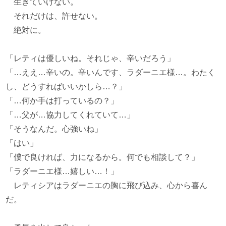
生きていけない。
それだけは、許せない。
絶対に。
「レティは優しいね。それじゃ、辛いだろう」
「…ええ…辛いの。辛いんです、ラダーニエ様…。わたく
し、どうすればいいかしら…？」
「…何か手は打っているの？」
「…父が…協力してくれていて…」
「そうなんだ。心強いね」
「はい」
「僕で良ければ、力になるから。何でも相談して？」
「ラダーニエ様…嬉しい…！」
レティシアはラダーニエの胸に飛び込み、心から喜ん
だ。