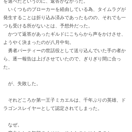
を選べたというのに、返答がなかった。
いくつものブローカーを経由している為、タイムラグが
発生することは折り込み済みであったものの、それでも一
つも受ける所がないとは、予想外だった。
かつて返答があったギルドにこちらから声をかけさせ、
ようやく決まったのが八月中旬。
勇者パーティーの世話役として送り込んでいた手の者か
ら、逐一報告は上げさせていたので、ぎりぎり間に合っ
た。
が、失敗した。
それどころか第一王子ミカエルは、千年ぶりの英雄、ド
ラゴンスレイヤーとして認定されてしまった。
なぜ。