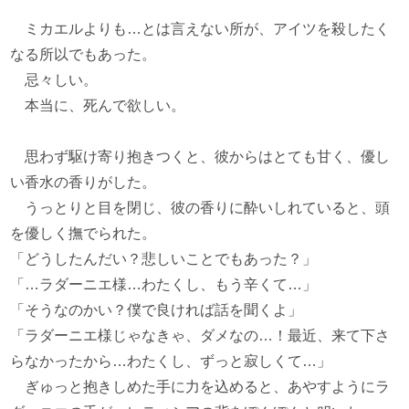
ミカエルよりも…とは言えない所が、アイツを殺したく
なる所以でもあった。
忌々しい。
本当に、死んで欲しい。
思わず駆け寄り抱きつくと、彼からはとても甘く、優し
い香水の香りがした。
うっとりと目を閉じ、彼の香りに酔いしれていると、頭
を優しく撫でられた。
「どうしたんだい？悲しいことでもあった？」
「…ラダーニエ様…わたくし、もう辛くて…」
「そうなのかい？僕で良ければ話を聞くよ」
「ラダーニエ様じゃなきゃ、ダメなの…！最近、来て下さ
らなかったから…わたくし、ずっと寂しくて…」
ぎゅっと抱きしめた手に力を込めると、あやすようにラ