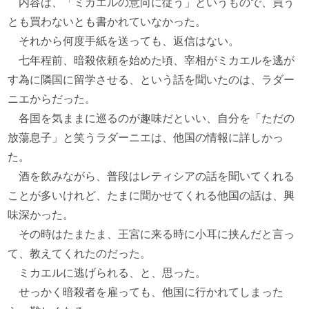
内容は、「ミカエルの意向に従う」というもので、買う
とも買わないとも書かれていなかった。
それから何度手紙を送っても、返信はない。
七年程前、暗殺依頼を始めた頃、宰相がミカエルを逃が
す為に隣国に留学させる、という話を聞いたのは、ラダー
ニエからだった。
各国を気ままに巡るのが趣味だといい、自分を「ただの
放蕩息子」と笑うラダーニエは、他国の情報に詳しかっ
た。
酒を飲みながら、普段はレティシアの話を聞いてくれる
ことが多いけれど、たまに聞かせてくれる他国の話は、興
味深かった。
その時はたまたま、王宮に来る時に小耳に挟んだと言っ
て、教えてくれたのだった。
ミカエルに逃げられる、と、思った。
せっかく暗殺者を雇っても、他国に行かれてしまった