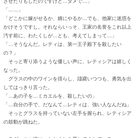
させたりもしたのですけど…ダメで…」
「……」
「どこかに嫁がせるか、婿にやるか…でも、他家に迷惑を
かけそうですし。それならいっそ、王家の名誉をこれ以上
汚す前に、わたくしが…とも、考えてしまって…」
「…そうなんだ。レティは、第一王子殿下を殺したい
の？」
そっと寄り添うような優しい声に、レティシアは嬉しく
なった。
グラスの中のワインを揺らし、躊躇いつつも、勇気を出
してはっきり言った。
「…あの子を…ミカエルを、殺したいの」
「…自分の手で、だなんて…レティは、強い人なんだね」
そっとグラスを持っていない左手を握られ、レティシア
の鼓動が跳ねた。