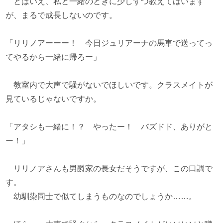
とはいえ、私と一緒のときに少しずつ教えてはいます
が、まるで成長しないのです。
「リリノアーーー！ 今日ジュリアーナの馬車で送ってっ
てやるから一緒に帰ろー」
教室内で大声で騒がないでほしいです。クラスメイトが
見ているじゃないですか。
「アタシも一緒に！？ やったー！ バズドド、ありがと
ー！」
リリノアさんも男爵家の長女だそうですが、この口調で
す。
幼馴染同士で似てしまうものなのでしょうか……。