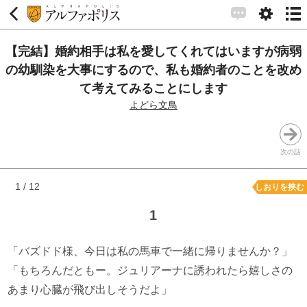
【完結】婚約相手は私を愛してくれてはいますが病弱
の幼馴染を大事にするので、私も婚約者のことを改め
て考えてみることにします
よどら文鳥
次の話
1 / 12
しおりを挟む
1
「バズドド様、今日は私の馬車で一緒に帰りませんか？」
「もちろんだともー。ジュリアーナに誘われたら嬉しさの
あまり心臓が飛び出しそうだよ」