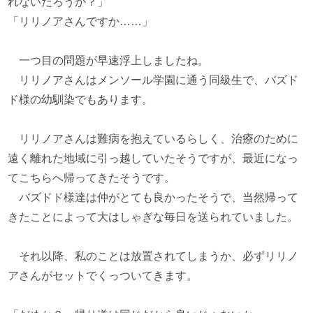
れないだろうか？」
「リリノアさんですか……」
一つ目の問題が早速浮上しましたね。
リリノアさんはメンソール学園に通う同級生で、バズド
ド様の幼馴染でもあります。
リリノアさんは難病を抱えているらしく、治療のために
遠く離れた地域に引っ越していたそうですが、最近になっ
てこちらへ帰ってきたそうです。
バズドド様達は仲がとても良かったそうで、当然帰って
きたことによって大はしゃぎな毎日を送られていました。
それ以降、私のことは放置されてしまうか、必ずリリノ
アさんがセットでくっついてきます。