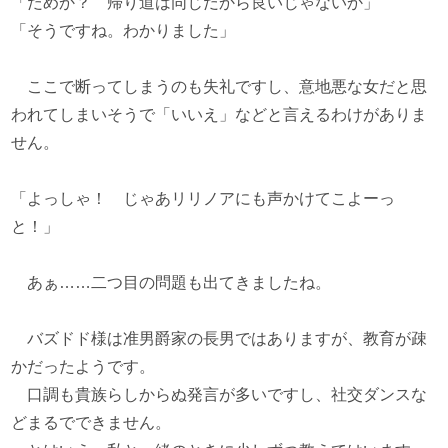
「だめか？ 帰り道は同じだから良いじゃないか」
「そうですね。わかりました」
ここで断ってしまうのも失礼ですし、意地悪な女だと思
われてしまいそうで「いいえ」などと言えるわけがありま
せん。
「よっしゃ！ じゃあリリノアにも声かけてこよーっ
と！」
あぁ……二つ目の問題も出てきましたね。
バズドド様は准男爵家の長男ではありますが、教育が疎
かだったようです。
口調も貴族らしからぬ発言が多いですし、社交ダンスな
どまるでできません。