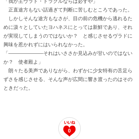
「我が主ヴラド・ドラクルならば必ずや」
正直途方もない話過ぎて判断に苦しむところであった。
しかしそんな途方もなさが、目の前の危機から逃れるた
めに汲々としていたヨハネスにとっては新鮮であり、それ
が実現してしまうのではないか？ と感じさせるヴラドに
興味を惹かれずにはいられなかった。
「―――――――それはいささか見込みが甘いのではない
か？ 使者殿よ」
朗々たる美声でありながら、わずかに少女特有の舌足ら
ずさを感じさせる、そんな声が広間に響き渡ったのはその
ときだった。
0