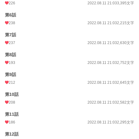
年間ポイント
81,427 pt (7,099 位)
226
2022.08.11 21:03
3,395文字
累計ポイント
249,603 pt (17,278 位)
第6話
238
2022.08.11 21:03
2,215文字
第7話
237
2022.08.11 21:03
2,630文字
第8話
193
2022.08.11 21:03
2,752文字
第9話
212
2022.08.11 21:03
2,645文字
第10話
208
2022.08.11 21:03
2,582文字
第11話
186
2022.08.11 21:03
2,295文字
第12話