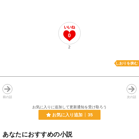
0
2
しおりを挟む
前の話
次の話
お気に入りに追加して更新通知を受け取ろう
お気に入り追加
35
あなたにおすすめの小説