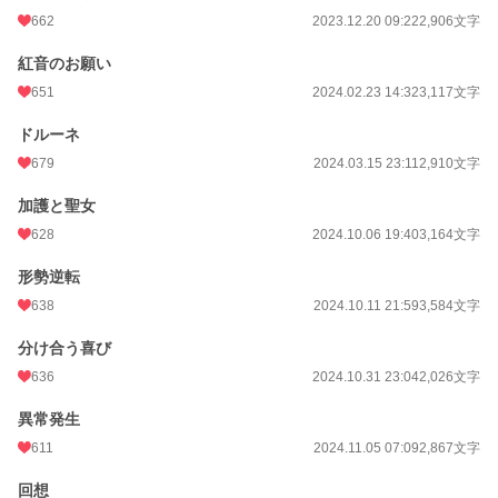
662
2023.12.20 09:22
2,906文字
紅音のお願い
651
2024.02.23 14:32
3,117文字
ドルーネ
679
2024.03.15 23:11
2,910文字
加護と聖女
628
2024.10.06 19:40
3,164文字
形勢逆転
638
2024.10.11 21:59
3,584文字
分け合う喜び
636
2024.10.31 23:04
2,026文字
異常発生
611
2024.11.05 07:09
2,867文字
回想