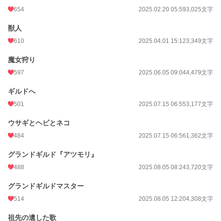
654
2025.02.20 05:59
3,025文字
獣人
610
2025.04.01 15:12
3,349文字
魔女狩り
597
2025.06.05 09:04
4,479文字
ギルドへ
501
2025.07.15 06:55
3,177文字
ウサギとヘビとネコ
484
2025.07.15 06:56
1,362文字
グランドギルド『アツモリ』
488
2025.08.05 08:24
3,720文字
グランドギルドマスター
514
2025.08.05 12:20
4,308文字
祖先の遺した歌