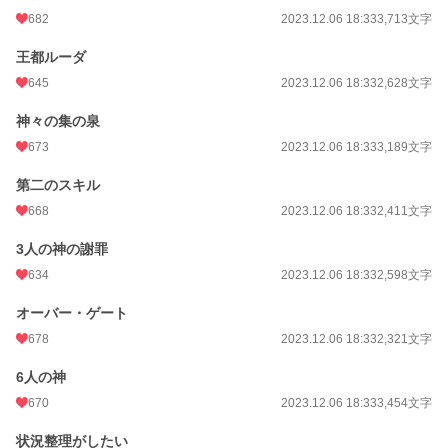
682
2023.12.06 18:33
3,713文字
累計ポイント
354,982 pt (13,490 位)
王都ルーダ
645
2023.12.06 18:33
2,628文字
神々の集の泉
673
2023.12.06 18:33
3,189文字
第二のスキル
668
2023.12.06 18:33
2,411文字
3人の神の謝罪
634
2023.12.06 18:33
2,598文字
オーバー・ゲート
678
2023.12.06 18:33
2,321文字
6人の神
670
2023.12.06 18:33
3,454文字
状況整理がしたい