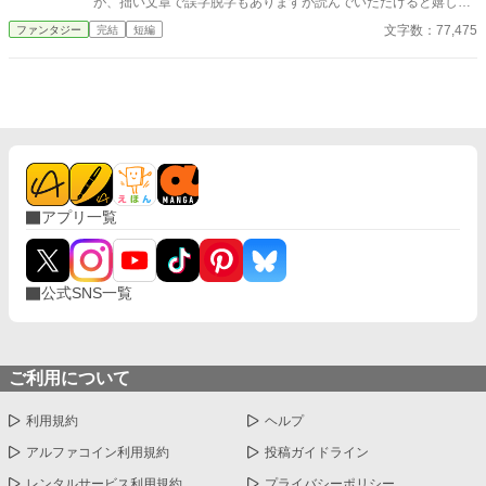
が、拙い文章で誤字脱字もありますが読んでいただけると嬉しい
です。
文字数：77,475
ファンタジー
完結
短編
アプリ一覧
公式SNS一覧
ご利用について
利用規約
ヘルプ
アルファコイン利用規約
投稿ガイドライン
レンタルサービス利用規約
プライバシーポリシー