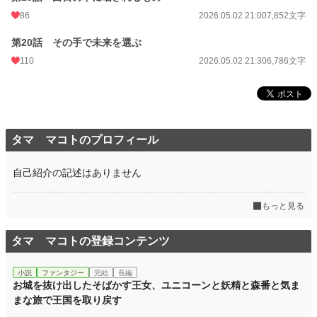
86
2026.05.02 21:00
7,852文字
第20話 その手で未来を選ぶ
110
2026.05.02 21:30
6,786文字
タマ マコトのプロフィール
自己紹介の記述はありません
もっと見る
タマ マコトの登録コンテンツ
小説
ファンタジー
完結
長編
お城を抜け出したそばかす王女、ユニコーンと妖精と森番と気ま
まな旅で王国を取り戻す