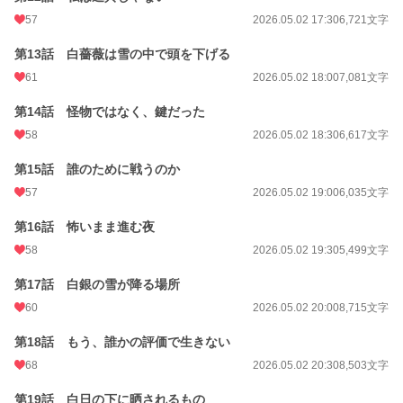
57
2026.05.02 17:30
6,721文字
第13話 白薔薇は雪の中で頭を下げる
61
2026.05.02 18:00
7,081文字
第14話 怪物ではなく、鍵だった
58
2026.05.02 18:30
6,617文字
第15話 誰のために戦うのか
57
2026.05.02 19:00
6,035文字
第16話 怖いまま進む夜
58
2026.05.02 19:30
5,499文字
第17話 白銀の雪が降る場所
60
2026.05.02 20:00
8,715文字
第18話 もう、誰かの評価で生きない
68
2026.05.02 20:30
8,503文字
第19話 白日の下に晒されるもの