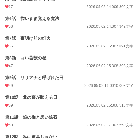
67
2026.05.02 14:00
6,805文字
第6話 怖いまま覚える魔法
58
2026.05.02 14:30
7,342文字
第7話 夜明け前の灯火
66
2026.05.02 15:00
7,891文字
第8話 白い薔薇の檻
47
2026.05.02 15:30
8,393文字
第9話 リリアナと呼ばれた日
49
2026.05.02 16:00
10,003文字
第10話 北の森が吠える日
59
2026.05.02 16:30
6,518文字
第11話 銀の枷と黒い鉱石
60
2026.05.02 17:00
7,559文字
第12話 私は道具じゃない