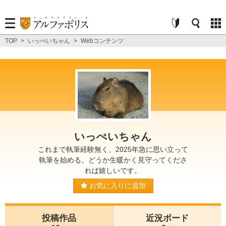
TOP
>
いっぺいちゃん
>
Webコンテンツ
いっぺいちゃん
これまで執筆経験無く、2025年急に思い立って
執筆を始める。どうか生暖かく見守ってくださ
れば嬉しいです。
お気に入りに追加
投稿作品
近況ボード