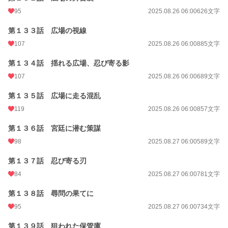
95
2025.08.26 06:00
626文字
第１３３話 広場の視線
107
2025.08.26 06:00
885文字
第１３４話 揺れる広場、忍び寄る影
107
2025.08.26 06:00
689文字
第１３５話 広場に走る混乱
119
2025.08.26 06:00
857文字
第１３６話 宮廷に潜む策謀
98
2025.08.27 06:00
589文字
第１３７話 忍び寄る刃
84
2025.08.27 06:00
781文字
第１３８話 尋問の果てに
95
2025.08.27 06:00
734文字
第１３９話 狙われた保管庫