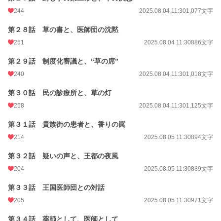
244
2025.08.04 11:30
1,077文字
第２８話 草の書と、医師団の沈黙
251
2025.08.04 11:30
886文字
第２９話 制度化審議と、“草の席”
240
2025.08.04 11:30
1,018文字
第３０話 民の診療所と、草の灯
258
2025.08.04 11:30
1,125文字
第３１話 貴族街の患者と、香りの罠
214
2025.08.05 11:30
894文字
第３２話 疑いの声と、王都の夜風
204
2025.08.05 11:30
889文字
第３３話 王国医師団との対話
205
2025.08.05 11:30
971文字
第３４話 薬師として、医師として