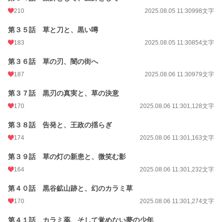
210
2025.08.05 11:30
998文字
第３５話 草と刀と、黒い噂
183
2025.08.05 11:30
854文字
第３６話 草の刃、闇の街へ
187
2025.08.06 11:30
979文字
第３７話 黒刃の真実と、草の決意
170
2025.08.06 11:30
1,128文字
第３８話 告発と、王政の揺らぎ
174
2025.08.06 11:30
1,163文字
第３９話 草の灯の新患と、微笑む影
164
2025.08.06 11:30
1,232文字
第４０話 黒谷鉱山跡と、幻のカラミ草
170
2025.08.06 11:30
1,274文字
第４１話 カラミ薬、そして覚めない夢の少年