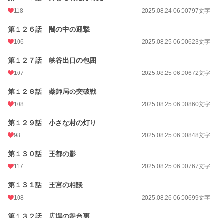
118
2025.08.24 06:00
797文字
第１２６話 闇の中の迎撃
106
2025.08.25 06:00
623文字
第１２７話 峡谷出口の包囲
107
2025.08.25 06:00
672文字
第１２８話 薬師局の突破戦
108
2025.08.25 06:00
860文字
第１２９話 小さな村の灯り
98
2025.08.25 06:00
848文字
第１３０話 王都の影
117
2025.08.25 06:00
767文字
第１３１話 王宮の相談
108
2025.08.26 06:00
699文字
第１３２話 広場の舞台裏