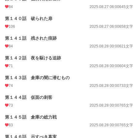
84
2025.08.27 06:00
645文字
第１４０話 破られた扉
106
2025.08.27 06:00
658文字
第１４１話 残された痕跡
84
2025.08.28 00:00
621文字
第１４２話 夜を駆ける追跡
71
2025.08.28 00:00
604文字
第１４３話 倉庫の闇に潜むもの
74
2025.08.28 00:00
733文字
第１４４話 仮面の刺客
73
2025.08.28 00:00
765文字
第１４５話 倉庫の総力戦
83
2025.08.28 00:00
765文字
第１４６話 示すべき真実