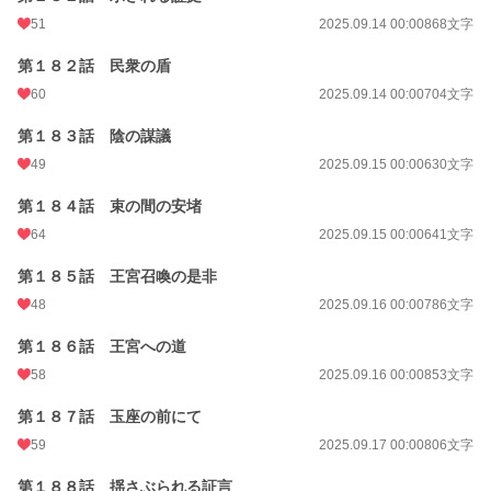
51
2025.09.14 00:00
868文字
第１８２話 民衆の盾
60
2025.09.14 00:00
704文字
第１８３話 陰の謀議
49
2025.09.15 00:00
630文字
第１８４話 束の間の安堵
64
2025.09.15 00:00
641文字
第１８５話 王宮召喚の是非
48
2025.09.16 00:00
786文字
第１８６話 王宮への道
58
2025.09.16 00:00
853文字
第１８７話 玉座の前にて
59
2025.09.17 00:00
806文字
第１８８話 揺さぶられる証言