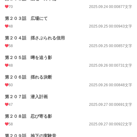
70
2025.09.24 00:00
877文字
第２０３話 広場にて
48
2025.09.25 00:00
943文字
第２０４話 揺さぶられる信用
58
2025.09.25 00:00
857文字
第２０５話 噂を追う影
48
2025.09.26 00:00
731文字
第２０６話 揺れる決断
60
2025.09.26 00:00
848文字
第２０７話 潜入計画
47
2025.09.27 00:00
691文字
第２０８話 忍び寄る影
58
2025.09.27 00:00
922文字
第２０９話 地下の実験音