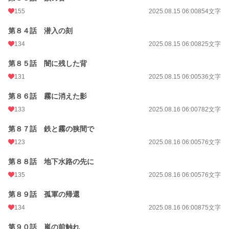
155
2025.08.15 06:00
854文字
第８４話 潜入の刻
134
2025.08.15 06:00
825文字
第８５話 闇に残した背
131
2025.08.15 06:00
536文字
第８６話 霧に消えた影
133
2025.08.16 06:00
782文字
第８７話 鉄と霧の狭間で
123
2025.08.16 06:00
576文字
第８８話 地下水路の先に
135
2025.08.16 06:00
576文字
第８９話 孤軍の帰還
134
2025.08.16 06:00
875文字
第９０話 嵐の前触れ