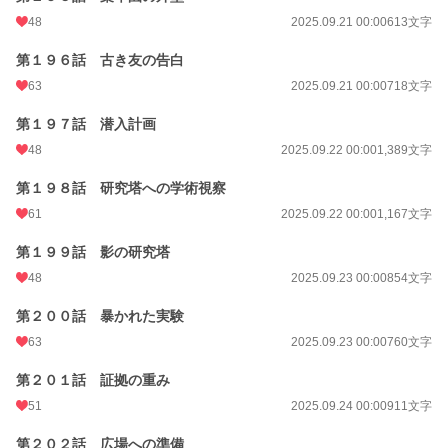
48
2025.09.21 00:00
613文字
第１９６話 古き友の告白
63
2025.09.21 00:00
718文字
第１９７話 潜入計画
48
2025.09.22 00:00
1,389文字
第１９８話 研究塔への学術視察
61
2025.09.22 00:00
1,167文字
第１９９話 影の研究塔
48
2025.09.23 00:00
854文字
第２００話 暴かれた実験
63
2025.09.23 00:00
760文字
第２０１話 証拠の重み
51
2025.09.24 00:00
911文字
第２０２話 広場への準備