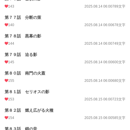
143
2025.08.14 06:00
789文字
第７７話 分断の策
140
2025.08.14 06:00
678文字
第７８話 黒幕の影
144
2025.08.14 06:00
749文字
第７９話 迫る影
145
2025.08.14 06:00
600文字
第８０話 南門の火蓋
155
2025.08.14 06:00
680文字
第８１話 セリオスの影
153
2025.08.15 06:00
723文字
第８２話 燃え広がる火種
154
2025.08.15 06:00
585文字
第８３話 鎖の音