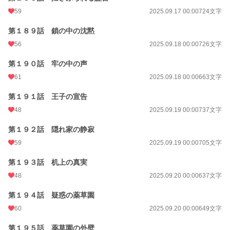
59
2025.09.17 00:00
724文字
第１８９話 鎖の中の沈黙
56
2025.09.18 00:00
726文字
第１９０話 牢の中の声
61
2025.09.18 00:00
663文字
第１９１話 王子の宣告
48
2025.09.19 00:00
737文字
第１９２話 隠れ家の静寂
59
2025.09.19 00:00
705文字
第１９３話 机上の真実
48
2025.09.20 00:00
637文字
第１９４話 疑惑の薬草園
60
2025.09.20 00:00
649文字
第１９５話 薬草園の外壁