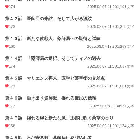
174
2025.08.07 11:30
1,101文字
第４２話 医師団の来訪、そして広がる波紋
173
2025.08.07 11:30
1,319文字
第４３話 新たな依頼人、薬師局への期待と試練
160
2025.08.07 13:30
1,268文字
第４４話 「薬師局の選択、そしてティノの過去
174
2025.08.07 11:30
1,037文字
第４５話 マリエンヌ再来、医学と薬草術の交差点
173
2025.08.07 11:30
1,001文字
第４６話 動き出す貴族派、揺れる庶民の信頼
172
2025.08.08 11:30
927文字
第４７話 揺れる絆と新たな風、王都に吹く薬草の香り
168
2025.08.08 11:30
1,174文字
第４８話 忍び寄る影、薬師局に忍び込む者