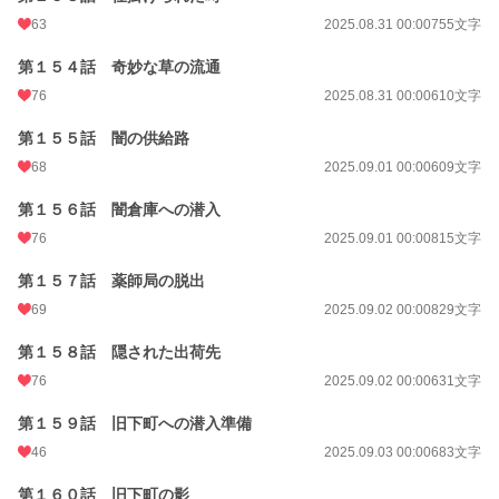
63
2025.08.31 00:00
755文字
第１５４話 奇妙な草の流通
76
2025.08.31 00:00
610文字
第１５５話 闇の供給路
68
2025.09.01 00:00
609文字
第１５６話 闇倉庫への潜入
76
2025.09.01 00:00
815文字
第１５７話 薬師局の脱出
69
2025.09.02 00:00
829文字
第１５８話 隠された出荷先
76
2025.09.02 00:00
631文字
第１５９話 旧下町への潜入準備
46
2025.09.03 00:00
683文字
第１６０話 旧下町の影