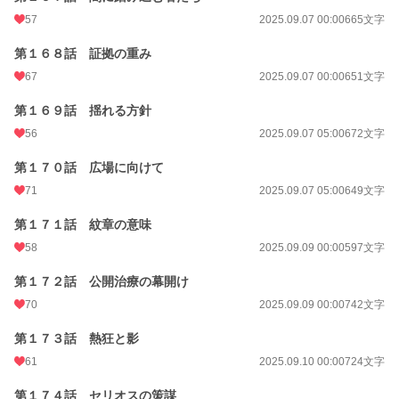
57
2025.09.07 00:00
665文字
第１６８話 証拠の重み
67
2025.09.07 00:00
651文字
第１６９話 揺れる方針
56
2025.09.07 05:00
672文字
第１７０話 広場に向けて
71
2025.09.07 05:00
649文字
第１７１話 紋章の意味
58
2025.09.09 00:00
597文字
第１７２話 公開治療の幕開け
70
2025.09.09 00:00
742文字
第１７３話 熱狂と影
61
2025.09.10 00:00
724文字
第１７４話 セリオスの策謀