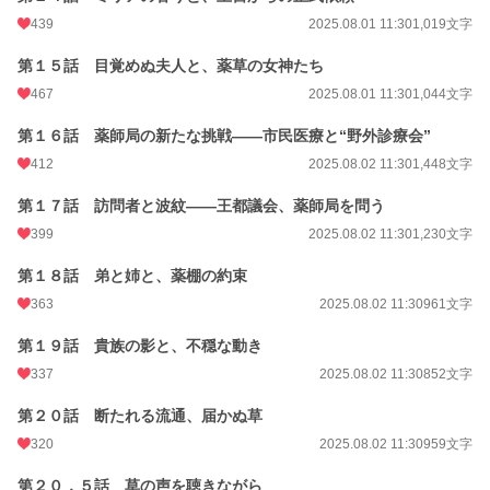
439
2025.08.01 11:30
1,019文字
第１５話 目覚めぬ夫人と、薬草の女神たち
467
2025.08.01 11:30
1,044文字
第１６話 薬師局の新たな挑戦――市民医療と“野外診療会”
412
2025.08.02 11:30
1,448文字
第１７話 訪問者と波紋――王都議会、薬師局を問う
399
2025.08.02 11:30
1,230文字
第１８話 弟と姉と、薬棚の約束
363
2025.08.02 11:30
961文字
第１９話 貴族の影と、不穏な動き
337
2025.08.02 11:30
852文字
第２０話 断たれる流通、届かぬ草
320
2025.08.02 11:30
959文字
第２０．５話 草の声を聴きながら