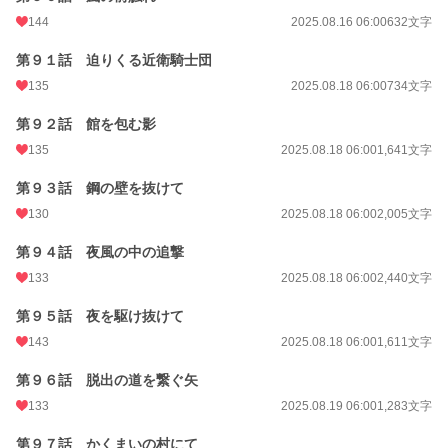
144
2025.08.16 06:00
632文字
第９１話 迫りくる近衛騎士団
135
2025.08.18 06:00
734文字
第９２話 館を包む影
135
2025.08.18 06:00
1,641文字
第９３話 鋼の壁を抜けて
130
2025.08.18 06:00
2,005文字
第９４話 夜風の中の追撃
133
2025.08.18 06:00
2,440文字
第９５話 夜を駆け抜けて
143
2025.08.18 06:00
1,611文字
第９６話 脱出の道を繋ぐ矢
133
2025.08.19 06:00
1,283文字
第９７話 かくまいの村にて