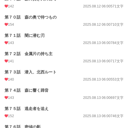
142
2025.08.12 06:00
571文字
第７０話 森の奥で待つもの
154
2025.08.12 06:00
710文字
第７１話 闇に潜む刃
143
2025.08.13 06:00
784文字
第７２話 金属片の持ち主
141
2025.08.13 06:00
717文字
第７３話 潜入、北西ルート
140
2025.08.13 06:00
553文字
第７４話 森に響く蹄音
143
2025.08.13 06:00
697文字
第７５話 逃走者を追え
152
2025.08.13 06:00
746文字
第７６話 密偵の影