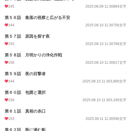
145
2025.08.09 11:30
884文字
第５６話 集落の視察と広がる不安
144
2025.08.10 11:30
756文字
第５７話 原因を探す夜
155
2025.08.10 11:30
789文字
第５８話 月明かりの浄化作戦
156
2025.08.10 11:30
817文字
第５９話 夜の目撃者
144
2025.08.10 11:30
3,880文字
第６０話 包囲と選択
158
2025.08.10 11:30
3,169文字
第６１話 真相の糸口
153
2025.08.11 11:30
596文字
第６２話 瓶に潜む影