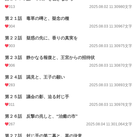
313
2025.08.02 11:30
980文字
第２１話 毒草の噂と、疑念の種
304
2025.08.03 11:30
967文字
第２２話 疑惑の先に、香りの真実を
303
2025.08.03 11:30
975文字
第２３話 静かなる報復と、王宮からの招待状
306
2025.08.03 11:30
870文字
第２４話 謁見と、王子の願い
283
2025.08.03 11:30
893文字
第２５話 議会の影、迫る封じ手
311
2025.08.03 11:30
976文字
第２６話 反撃の兆しと、“治癒の市”
267
2025.08.04 11:30
1,064文字
第２７話 封じ手の第二幕と、草の決意