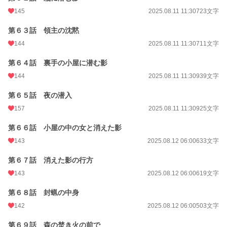
145
2025.08.11 11:30
723文字
第６３話 領主の沈黙
144
2025.08.11 11:30
711文字
第６４話 裏手の小屋に潜む影
144
2025.08.11 11:30
939文字
第６５話 夜の潜入
157
2025.08.11 11:30
925文字
第６６話 小屋の中の女と消えた影
143
2025.08.12 06:00
633文字
第６７話 消えた影の行方
143
2025.08.12 06:00
619文字
第６８話 封蝋の中身
142
2025.08.12 06:00
503文字
第６９話 森の焚き火の前で