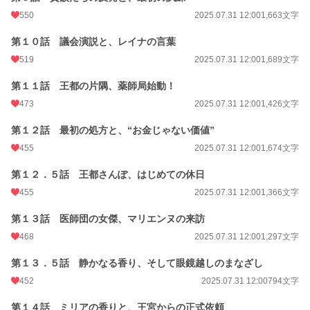
550
2025.07.31 12:00
1,663文字
第１０話 議会演説と、レイナの言葉
519
2025.07.31 12:00
1,689文字
第１１話 王都の片隅、薬師局始動！
473
2025.07.31 12:00
1,426文字
第１２話 最初の処方と、“お金じゃない価値”
455
2025.07.31 12:00
1,674文字
第１２．５話 王都さんぽ、はじめての休日
455
2025.07.31 12:00
1,366文字
第１３話 医師団の女傑、マリエンヌの来訪
468
2025.07.31 12:00
1,297文字
第１３．５話 静かなる香り、そして眼鏡越しのまなざし
452
2025.07.31 12:00
794文字
第１４話 ミリアの香りと、王宮からの正式依頼