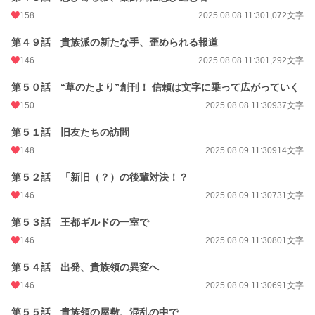
158
2025.08.08 11:30
1,072文字
第４９話 貴族派の新たな手、歪められる報道
146
2025.08.08 11:30
1,292文字
第５０話 “草のたより”創刊！ 信頼は文字に乗って広がっていく
150
2025.08.08 11:30
937文字
第５１話 旧友たちの訪問
148
2025.08.09 11:30
914文字
第５２話 「新旧（？）の後輩対決！？
146
2025.08.09 11:30
731文字
第５３話 王都ギルドの一室で
146
2025.08.09 11:30
801文字
第５４話 出発、貴族領の異変へ
146
2025.08.09 11:30
691文字
第５５話 貴族領の屋敷、混乱の中で