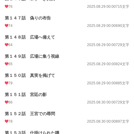
76
2025.08.29 00:00
715文字
第１４７話 偽りの布告
74
2025.08.29 00:00
690文字
第１４８話 広場へ備えて
64
2025.08.29 00:00
729文字
第１４９話 広場に集う視線
65
2025.08.29 00:00
824文字
第１５０話 真実を掲げて
79
2025.08.29 00:00
885文字
第１５１話 宮廷の影
66
2025.08.30 00:00
729文字
第１５２話 王宮での尋問
78
2025.08.30 00:00
897文字
第１５３話 仕掛けられた噂