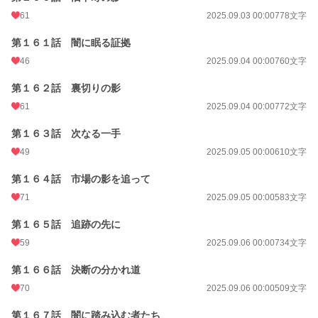
61
2025.09.03 00:00
778文字
第１６１話 闇に眠る証拠
46
2025.09.04 00:00
760文字
第１６２話 裏切りの影
61
2025.09.04 00:00
772文字
第１６３話 次なる一手
49
2025.09.05 00:00
610文字
第１６４話 市場の影を追って
71
2025.09.05 00:00
583文字
第１６５話 追跡の先に
59
2025.09.06 00:00
734文字
第１６６話 決断の分かれ道
70
2025.09.06 00:00
509文字
第１６７話 闇に踏み込む者たち