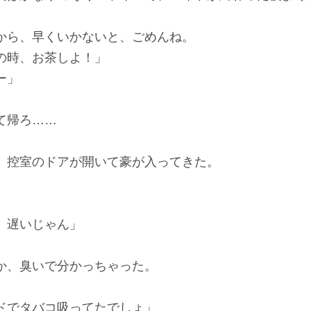
から、早くいかないと、ごめんね。
の時、お茶しよ！」
ー」
て帰ろ……
控室のドアが開いて豪が入ってきた。
、遅いじゃん」
、臭いで分かっちゃった。
ドでタバコ吸ってたでしょ」