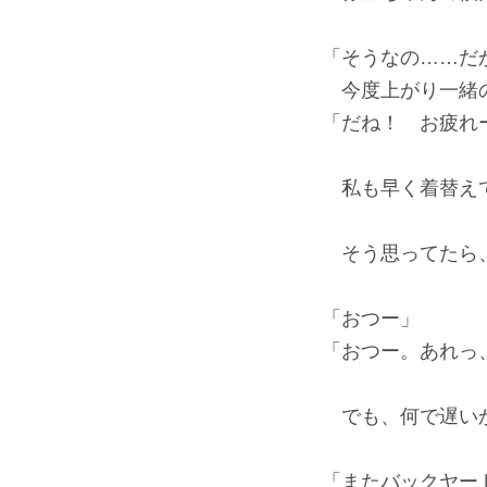
「そうなの……だ
今度上がり一緒
「だね！ お疲れ
私も早く着替え
そう思ってたら、
「おつー」
「おつー。あれっ
でも、何で遅いか
「またバックヤー