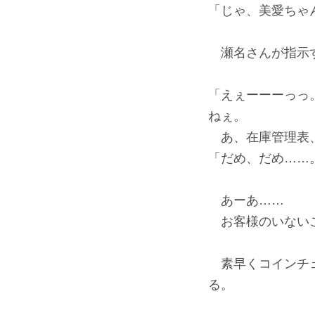
「じゃ、美愛ちゃ
瀬名さんが指示
「えぇーーーっっ
ねぇ。
あ、在庫管理表、
「だめ、だめ……
あーあ……
お客様のいないこ
素早くコインチェ
る。