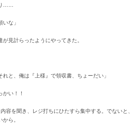
り……
願いな」
が見計らったようにやってきた。
それと、俺は『上様』で領収書、ちょーだい」
っかい！！
内容を聞き、レジ打ちにひたすら集中する。でないと
いから。