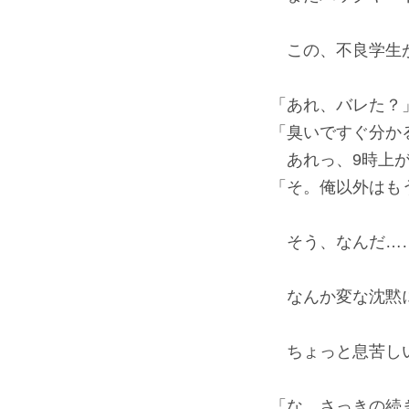
この、不良学生
「あれ、バレた？
「臭いですぐ分か
あれっ、9時上が
「そ。俺以外はも
そう、なんだ…
なんか変な沈黙
ちょっと息苦し
「な、さっきの続