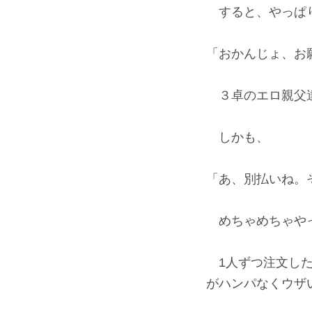
すると、やっぱ
「おかんじょ、お
３卓のエロ親父達
しかも、
「あ、別払いね。
めちゃめちゃや
1人ずつ注文した
がハンパなくウザ