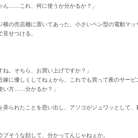
ゃん……これ、何に使うか分かるか？」
横の売店棚に置いてあった、小さいペン型の電動マッ
で見せつける。
すね。そちら、お買い上げですか？」
近嫁に優しくしてねぇから、これでも買って夜のサービ
い方……分かるか？」
弄られたことを思い出し、アソコがジュワッとして、
ウブそうな顔して、分かってんじゃねぇか。