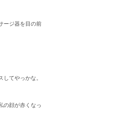
サージ器を目の前
スしてやっかな。
私の顔が赤くなっ