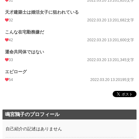
31
2022.03.20 13:20
1,820文字
天才建築士は婚活女子に狙われている
32
2022.03.20 13:20
1,682文字
こんな在宅勤務嫌だ
42
2022.03.20 13:20
1,600文字
運命共同体ではない
33
2022.03.20 13:20
1,345文字
エピローグ
54
2022.03.20 13:20
195文字
鳴宮鶉子のプロフィール
自己紹介の記述はありません